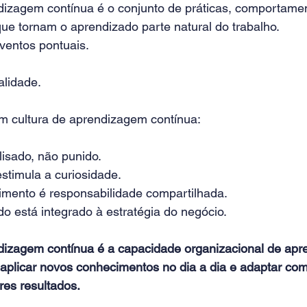
dizagem contínua é o conjunto de práticas, comportamen
que tornam o aprendizado parte natural do trabalho.
ventos pontuais.
alidade.
 cultura de aprendizagem contínua:
lisado, não punido.
estimula a curiosidade.
mento é responsabilidade compartilhada.
o está integrado à estratégia do negócio.
dizagem contínua é a capacidade organizacional de apr
aplicar novos conhecimentos no dia a dia e adaptar co
res resultados.