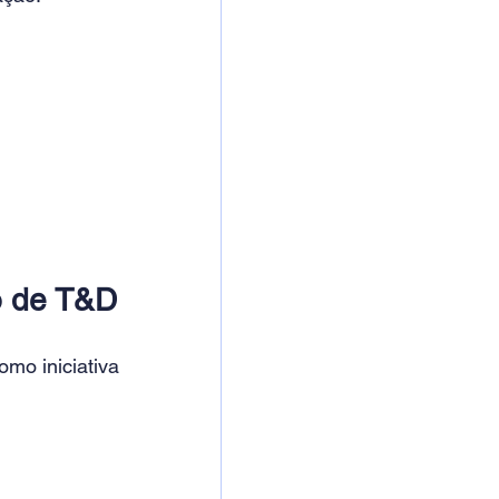
o de T&D
mo iniciativa 