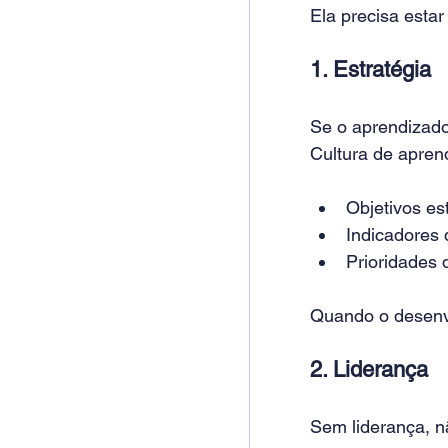
Ela precisa estar
1. Estratégia
Se o aprendizado 
Cultura de apren
Objetivos es
Indicadores
Prioridades 
Quando o desenvo
2. Liderança
Sem liderança, nã