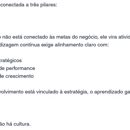
 conectada a três pilares:
não está conectado às metas do negócio, ele vira ativid
dizagem contínua exige alinhamento claro com:
tratégicos
 de performance
de crescimento
lvimento está vinculado à estratégia, o aprendizado ga
o há cultura.