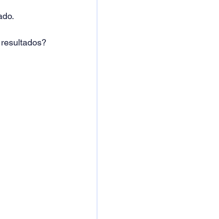
ado.
 resultados?