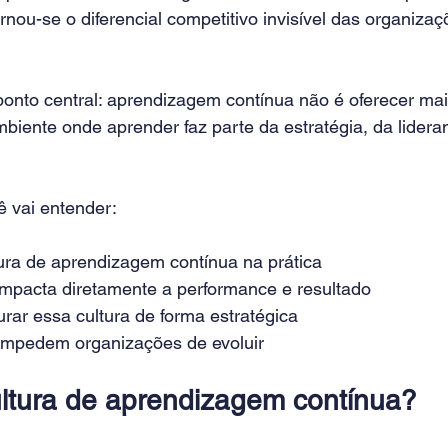
nou-se o diferencial competitivo invisível das organizaç
ponto central: aprendizagem contínua não é oferecer mai
biente onde aprender faz parte da estratégia, da lideran
ê vai entender:
ura de aprendizagem contínua na prática
impacta diretamente a performance e resultado
rar essa cultura de forma estratégica
impedem organizações de evoluir
ltura de aprendizagem contínua?