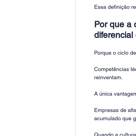
Essa definição r
Por que a 
diferencial
Porque o ciclo de
Competências té
reinventam.
A única vantagem
Empresas de alta
acumulado que ge
Quando a cultura