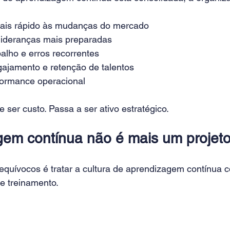
is rápido às mudanças do mercado
lideranças mais preparadas
alho e erros recorrentes
ajamento e retenção de talentos
formance operacional
 ser custo. Passa a ser ativo estratégico.
em contínua não é mais um projet
quívocos é tratar a cultura de aprendizagem contínua co
e treinamento.