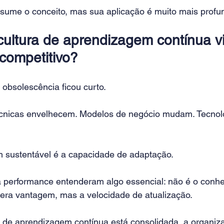
esume o conceito, mas sua aplicação é muito mais profu
cultura de aprendizagem contínua vi
 competitivo?
 obsolescência ficou curto.
cnicas envelhecem. Modelos de negócio mudam. Tecnolo
 sustentável é a capacidade de adaptação.
 performance entenderam algo essencial: não é o conh
ra vantagem, mas a velocidade de atualização.
 de aprendizagem contínua está consolidada, a organiz