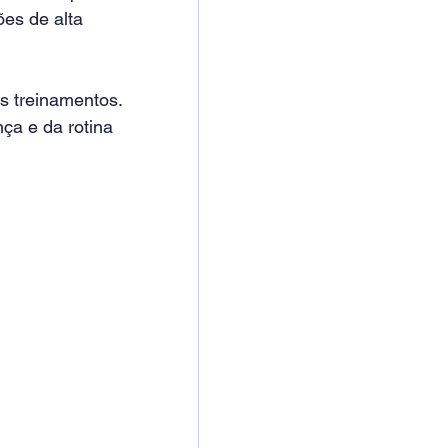
ões de alta 
s treinamentos.
ça e da rotina 