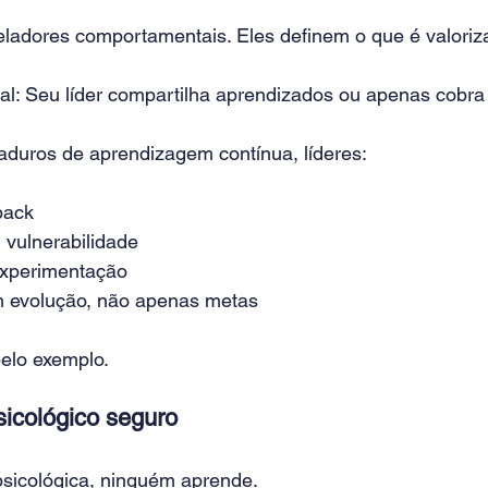
ladores comportamentais. Eles definem o que é valoriz
al: Seu líder compartilha aprendizados ou apenas cobra
uros de aprendizagem contínua, líderes:
back
vulnerabilidade
experimentação
evolução, não apenas metas
pelo exemplo.
sicológico seguro
sicológica, ninguém aprende.