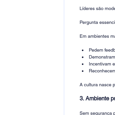
Líderes são mode
Pergunta essenci
Em ambientes mad
Pedem feed
Demonstram 
Incentivam 
Reconhecem 
A cultura nasce 
3. Ambiente p
Sem segurança p