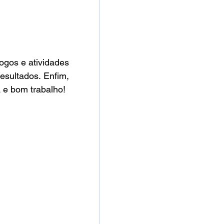
ogos e atividades 
sultados. Enfim, 
a e bom trabalho!