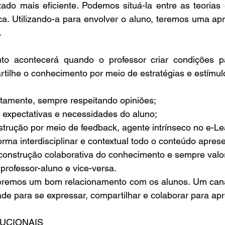
zado mais eficiente. Podemos situá-la entre as teorias 
ca. Utilizando-a para envolver o aluno, teremos uma ap
.
to acontecerá quando o professor criar condições p
tilhe o conhecimento por meio de estratégias e estímul
rtamente, sempre respeitando opiniões;
expectativas e necessidades do aluno;
nstrução por meio de feedback, agente intrínseco no e-Le
forma interdisciplinar e contextual todo o conteúdo apres
onstrução colaborativa do conhecimento e sempre valor
 professor-aluno e vice-versa.
eremos um bom relacionamento com os alunos. Um canal
de para se expressar, compartilhar e colaborar para apr
RUCIONAIS