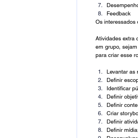
Desempenh
Feedback
Os interessados
Atividades extra 
em grupo, sejam 
para criar esse r
Levantar as 
Definir esco
Identificar p
Definir objet
Definir cont
Criar storyb
Definir ativi
Definir mídia