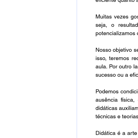
Muitas vezes gos
seja, o resulta
potencializamos 
Nosso objetivo se
isso, teremos r
aula. Por outro l
sucesso ou a efi
Podemos condicion
ausência física,
didáticas auxili
técnicas e teoria
Didática é a arte