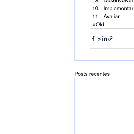
Desenvolver
Implementar
Avaliar.
#Old
Posts recentes