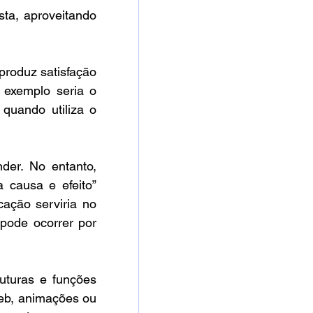
ta, aproveitando 
produz satisfação 
 exemplo seria o 
uando utiliza o 
der. No entanto, 
 causa e efeito” 
ação serviria no 
pode ocorrer por 
uturas e funções 
eb, animações ou 