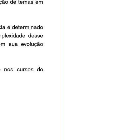
ução de temas em 
ia é determinado 
plexidade desse 
em sua evolução 
o nos cursos de 