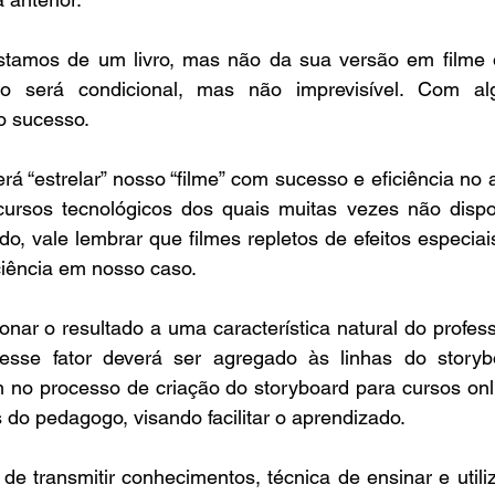
tamos de um livro, mas não da sua versão em filme o
do será condicional, mas não imprevisível. Com al
o sucesso.
rá “estrelar” nosso “filme” com sucesso e eficiência no 
ecursos tecnológicos dos quais muitas vezes não disp
ado, vale lembrar que filmes repletos de efeitos especia
ciência em nosso caso.
ar o resultado a uma característica natural do professo
 esse fator deverá ser agregado às linhas do storybo
am no processo de criação do storyboard para cursos onl
s do pedagogo, visando facilitar o aprendizado.
 de transmitir conhecimentos, técnica de ensinar e utiliz