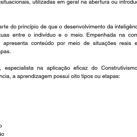
ituacionais, utilizadas em geral na abertura ou introd
arte do princípio de que o desenvolvimento da inteligênc
uas entre o indivíduo e o meio. Empenhada na com
, apresenta conteúdo por meio de situações reais 
apas.
especialista na aplicação eficaz do Construtivism
ncia, a aprendizagem possui oito tipos ou etapas:
o
ão