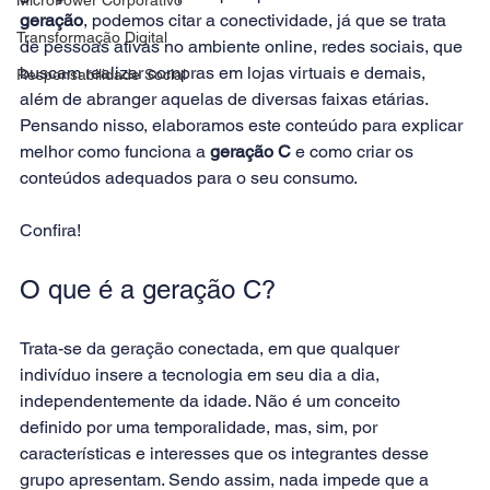
geração
, podemos citar a conectividade, já que se trata 
Transformação Digital
de pessoas ativas no ambiente online, redes sociais, que 
buscam realizar compras em lojas virtuais e demais, 
Responsabilidade Social
além de abranger aquelas de diversas faixas etárias. 
Pensando nisso, elaboramos este conteúdo para explicar 
melhor como funciona a 
geração C 
e como criar os 
conteúdos adequados para o seu consumo. 
Confira!
O que é a geração C?
Trata-se da geração conectada, em que qualquer 
indivíduo insere a tecnologia em seu dia a dia, 
independentemente da idade. Não é um conceito 
definido por uma temporalidade, mas, sim, por 
características e interesses que os integrantes desse 
grupo apresentam. Sendo assim, nada impede que a 