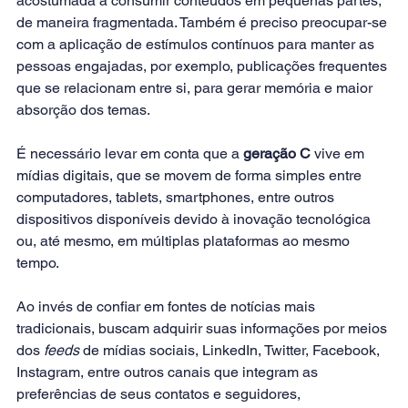
acostumada a consumir conteúdos em pequenas partes, 
de maneira fragmentada. Também é preciso preocupar-se 
com a aplicação de estímulos contínuos para manter as 
pessoas engajadas, por exemplo, publicações frequentes 
que se relacionam entre si, para gerar memória e maior 
absorção dos temas.
É necessário levar em conta que a 
geração C
 vive em 
mídias digitais, que se movem de forma simples entre 
computadores, tablets, smartphones, entre outros 
dispositivos disponíveis devido à inovação tecnológica 
ou, até mesmo, em múltiplas plataformas ao mesmo 
tempo.
Ao invés de confiar em fontes de notícias mais 
tradicionais, buscam adquirir suas informações por meios 
dos 
feeds
 de mídias sociais, LinkedIn, Twitter, Facebook, 
Instagram, entre outros canais que integram as 
preferências de seus contatos e seguidores, 