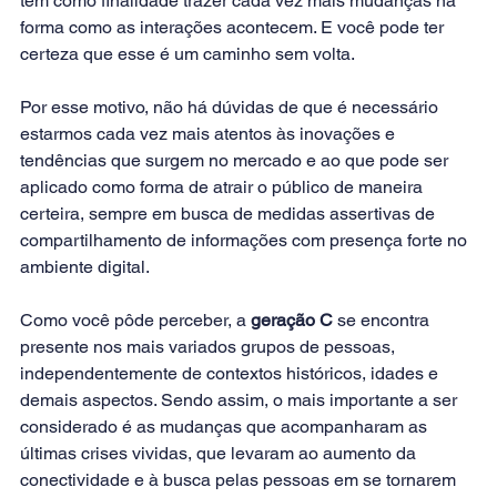
tem como finalidade trazer cada vez mais mudanças na 
forma como as interações acontecem. E você pode ter 
certeza que esse é um caminho sem volta.
Por esse motivo, não há dúvidas de que é necessário 
estarmos cada vez mais atentos às inovações e 
tendências que surgem no mercado e ao que pode ser 
aplicado como forma de atrair o público de maneira 
certeira, sempre em busca de medidas assertivas de 
compartilhamento de informações com presença forte no 
ambiente digital.
Como você pôde perceber, a 
geração C
 se encontra 
presente nos mais variados grupos de pessoas, 
independentemente de contextos históricos, idades e 
demais aspectos. Sendo assim, o mais importante a ser 
considerado é as mudanças que acompanharam as 
últimas crises vividas, que levaram ao aumento da 
conectividade e à busca pelas pessoas em se tornarem 