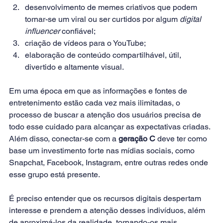
desenvolvimento de memes criativos que podem 
tornar-se um viral ou ser curtidos por algum 
digital 
influencer
 confiável;
criação de vídeos para o YouTube;
elaboração de conteúdo compartilhável, útil, 
divertido e altamente visual.
Em uma época em que as informações e fontes de 
entretenimento estão cada vez mais ilimitadas, o 
processo de buscar a atenção dos usuários precisa de 
todo esse cuidado para alcançar as expectativas criadas. 
Além disso, conectar-se com a 
geração C
 deve ter como 
base um investimento forte nas mídias sociais, como 
Snapchat, Facebook, Instagram, entre outras redes onde 
esse grupo está presente.
É preciso entender que os recursos digitais despertam 
interesse e prendem a atenção desses indivíduos, além 
de aproximá-los da realidade, tornando-os mais 