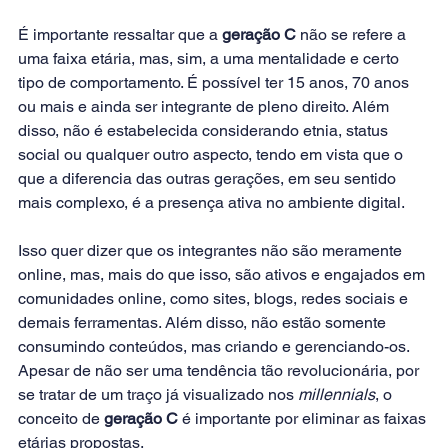
É importante ressaltar que a 
geração C
 não se refere a 
uma faixa etária, mas, sim, a uma mentalidade e certo 
tipo de comportamento. É possível ter 15 anos, 70 anos 
ou mais e ainda ser integrante de pleno direito. Além 
disso, não é estabelecida considerando etnia, status 
social ou qualquer outro aspecto, tendo em vista que o 
que a diferencia das outras gerações, em seu sentido 
mais complexo, é a presença ativa no ambiente digital.
Isso quer dizer que os integrantes não são meramente 
online, mas, mais do que isso, são ativos e engajados em 
comunidades online, como sites, blogs, redes sociais e 
demais ferramentas. Além disso, não estão somente 
consumindo conteúdos, mas criando e gerenciando-os. 
Apesar de não ser uma tendência tão revolucionária, por 
se tratar de um traço já visualizado nos 
millennials
, o 
conceito de 
geração C
 é importante por eliminar as faixas 
etárias propostas.