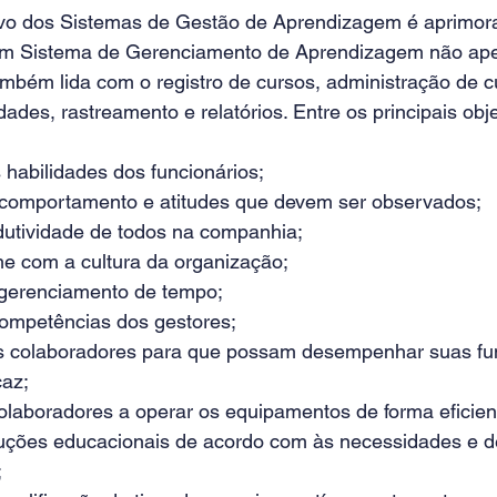
tivo dos Sistemas de Gestão de Aprendizagem é aprimora
m Sistema de Gerenciamento de Aprendizagem não ape
mbém lida com o registro de cursos, administração de cu
dades, rastreamento e relatórios. Entre os principais obje
 habilidades dos funcionários;
 comportamento e atitudes que devem ser observados;
dutividade de todos na companhia;
ime com a cultura da organização;
 gerenciamento de tempo;
ompetências dos gestores;
os colaboradores para que possam desempenhar suas fu
caz;
olaboradores a operar os equipamentos de forma eficie
uções educacionais de acordo com às necessidades e d
;