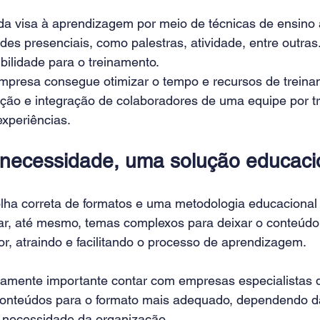
da visa à aprendizagem por meio de técnicas de ensino a
ades presenciais, como palestras, atividade, entre outras.
ibilidade para o treinamento.
presa consegue otimizar o tempo e recursos de treina
ração e integração de colaboradores de uma equipe por t
xperiências.
necessidade, uma solução educaci
lha correta de formatos e uma metodologia educacional
icar, até mesmo, temas complexos para deixar o conteúdo
r, atraindo e facilitando o processo de aprendizagem.
mamente importante contar com empresas especialistas 
onteúdos para o formato mais adequado, dependendo da
a necessidade da organização.