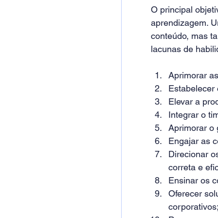
O principal obje
aprendizagem. U
conteúdo, mas ta
lacunas de habili
Aprimorar as
Estabelecer
Elevar a pro
Integrar o t
Aprimorar o
Engajar as c
Direcionar 
correta e efi
Ensinar os c
Oferecer sol
corporativos