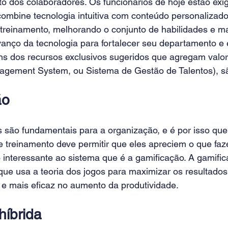
to dos colaboradores. Os funcionários de hoje estão ex
ombine tecnologia intuitiva com 
conteúdo personalizado
treinamento, melhorando o conjunto de habilidades e 
anço da tecnologia para fortalecer seu departamento e e
uns dos recursos exclusivos sugeridos que agregam valor
agement System, ou Sistema de Gestão de Talentos), s
ão
 são fundamentais para a organização, e é por isso que
 treinamento deve permitir que eles apreciem o que faz
 interessante ao sistema que é a gamificação. A gamific
 que usa a teoria dos jogos para maximizar os resultado
 mais eficaz no aumento da produtividade.
íbrida