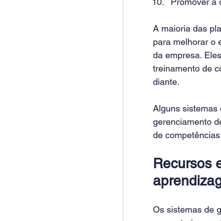
Promover a q
A maioria das pl
para melhorar o 
da empresa. Eles
treinamento de c
diante.
Alguns sistemas 
gerenciamento d
de competências 
Recursos e
aprendiza
Os sistemas de g