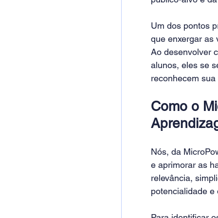
Um dos pontos pr
que enxergar as 
Ao desenvolver c
alunos, eles se 
reconhecem sua u
Como o Mi
Aprendiza
Nós, da MicroPo
e aprimorar as h
relevância, simpl
potencialidade e
Para identificar 