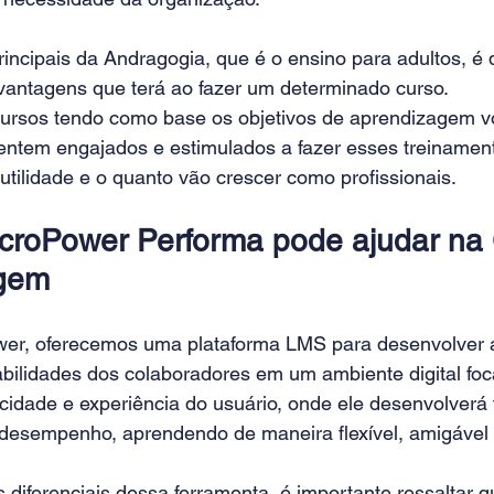
incipais da 
Andragogia
, que é o ensino para adultos, é
vantagens que terá ao fazer um determinado curso.
ursos tendo como base os objetivos de aprendizagem v
sentem engajados e estimulados a fazer esses treinament
tilidade e o quanto vão crescer como profissionais.
croPower Performa pode ajudar na 
gem 
wer, oferecemos uma plataforma LMS para desenvolver 
abilidades dos colaboradores em um ambiente digital foc
icidade e experiência do usuário, onde ele desenvolverá 
 desempenho, aprendendo de maneira flexível, amigável 
os diferenciais dessa ferramenta, é importante ressaltar