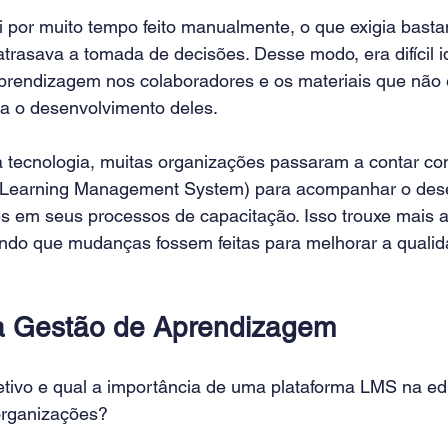
i por muito tempo feito manualmente, o que exigia basta
rasava a tomada de decisões. Desse modo, era difícil id
aprendizagem nos colaboradores e os materiais que não
ra o desenvolvimento deles.
 tecnologia, muitas organizações passaram a contar c
(Learning Management System) para acompanhar o des
s em seus processos de capacitação. Isso trouxe mais ag
indo que mudanças fossem feitas para melhorar a qualid
da Gestão de Aprendizagem
jetivo e qual a importância de uma 
plataforma LMS
 na e
organizações?