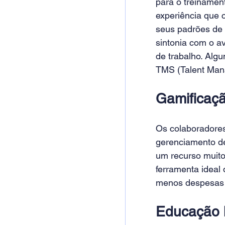
para o treinamen
experiência que c
seus padrões de 
sintonia com o av
de trabalho. Alg
TMS (Talent Man
Gamificaç
Os colaboradores
gerenciamento de
um recurso muito
ferramenta ideal
menos despesas e
Educação h