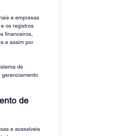
nais e empresas 
e os registros 
 financeiros, 
a e assim por 
istema de 
 gerenciamento 
ento de 
as e acessíveis 