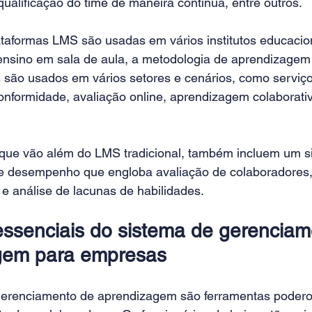
ualificação do time de maneira contínua, entre outros.
ataformas LMS são usadas em vários institutos educacio
ensino em sala de aula, a metodologia de aprendizagem 
 são usados em vários setores e cenários, como serviços
onformidade, avaliação online, aprendizagem colaborativ
que vão além do LMS tradicional, também incluem um s
e desempenho que engloba avaliação de colaboradores,
e análise de lacunas de habilidades.
ssenciais do sistema de gerenciam
gem para empresas
erenciamento de aprendizagem são ferramentas poderos