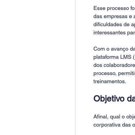
Esse processo fo
das empresas e at
dificuldades de 
interessantes pa
Com o avanço da
plataforma LMS 
dos colaboradore
processo, permit
treinamentos.
Objetivo 
Afinal, qual o ob
corporativa das 