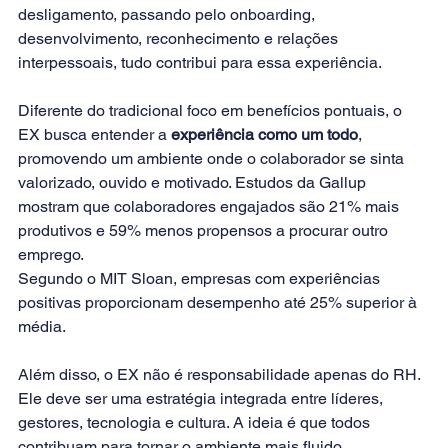
desligamento, passando pelo onboarding, 
desenvolvimento, reconhecimento e relações 
interpessoais, tudo contribui para essa experiência.
Diferente do tradicional foco em benefícios pontuais, o 
EX busca entender a 
experiência como um todo
, 
promovendo um ambiente onde o colaborador se sinta 
valorizado, ouvido e motivado. Estudos da Gallup 
mostram que colaboradores engajados são 21% mais 
produtivos e 59% menos propensos a procurar outro 
emprego. 
Segundo o MIT Sloan, empresas com experiências 
positivas proporcionam desempenho até 25% superior à 
média.
Além disso, o EX não é responsabilidade apenas do RH. 
Ele deve ser uma estratégia integrada entre líderes, 
gestores, tecnologia e cultura. A ideia é que todos 
contribuam para tornar o ambiente mais fluido, 