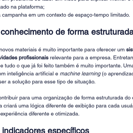
tado na plataforma;
 a campanha em um contexto de espaço-tempo limitado.
conhecimento de forma estruturad
novos materiais é muito importante para oferecer um 
si
ividades profissionais
 relevante para a empresa. Entretant
e tudo o que já foi feito também é muito importante. Um
 inteligência artificial e 
machine learning
 (o aprendiza
er a solução para esse tipo de situação.
ontribuir para uma organização de forma estruturada do 
a criará uma lógica diferente de exibição para cada usuá
xperiência diferente e otimizada.
indicadores específicos