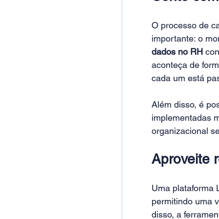
O processo de ca
importante: o m
dados no RH
 co
aconteça de form
cada um está pas
Além disso, é po
implementadas mo
organizacional se
Aproveite 
Uma plataforma L
permitindo uma v
disso, a ferramen