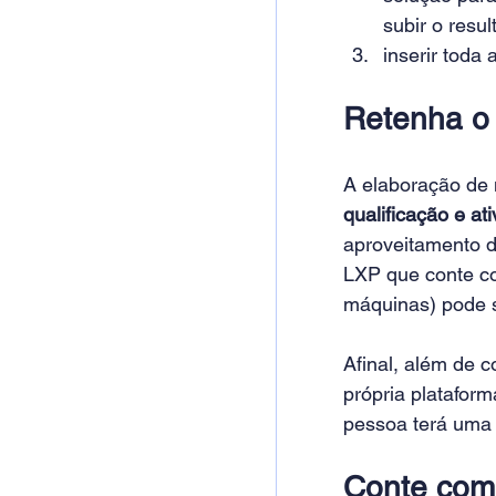
subir o resul
inserir toda
Retenha o 
A elaboração de 
qualificação e at
aproveitamento d
LXP que conte com
máquinas) pode s
Afinal, além de c
própria plataform
pessoa terá uma e
Conte com 