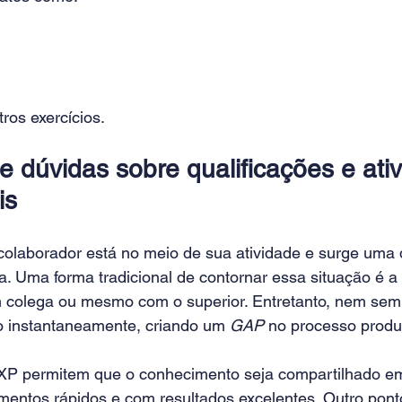
ros exercícios.
e dúvidas sobre qualificações e ati
is
olaborador está no meio de sua atividade e surge uma d
a. Uma forma tradicional de contornar essa situação é a
colega ou mesmo com o superior. Entretanto, nem semp
to instantaneamente, criando um 
GAP
 no processo produt
XP permitem que o conhecimento seja compartilhado em
amentos rápidos e com resultados excelentes. Outro pon