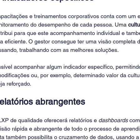
pacitações e treinamentos corporativos conta com um 
onitoramento do desempenho de cada pessoa. Uma 
cult
ntribui para que este acompanhamento individual e tamb
a eficiente. O gestor consegue ter uma visão completa 
sando, trabalhando com as melhores soluções.
ssível acompanhar algum indicador específico, permitind
dificações ou, por exemplo, determinado valor da cultu
ja reforçado.
relatórios abrangentes
XP de qualidade oferecerá relatórios e 
dashboards
 com
isão rápida e abrangente de todo o processo de aprendi
ta também possibilita o cruzamento de dados, usando a i