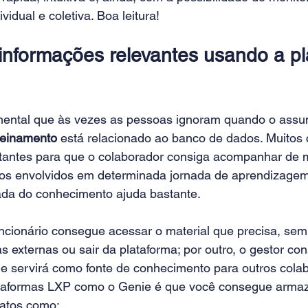
vidual e coletiva. Boa leitura!
informações relevantes usando a pl
ental que às vezes as pessoas ignoram quando o assu
reinamento
 está relacionado ao banco de dados. Muitos
antes para que o colaborador consiga acompanhar de ma
sos envolvidos em determinada jornada de aprendizage
da do conhecimento ajuda bastante.
uncionário consegue acessar o material que precisa, se
s externas ou sair da plataforma; por outro, o gestor c
 servirá como fonte de conhecimento para outros colab
taformas LXP como o Genie é que você consegue armaze
matos como: