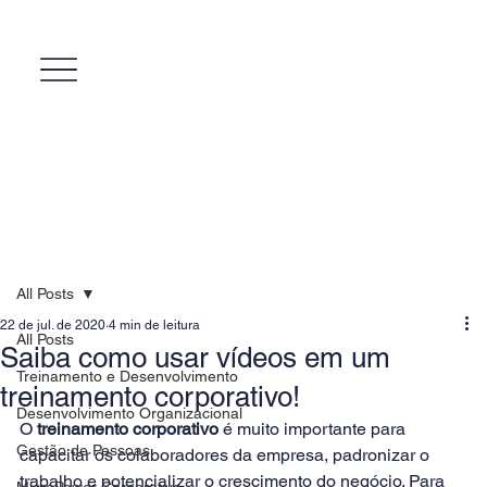
All Posts
22 de jul. de 2020
4 min de leitura
All Posts
Saiba como usar vídeos em um
Treinamento e Desenvolvimento
treinamento corporativo!
Desenvolvimento Organizacional
O 
treinamento corporativo
 é muito importante para 
Gestão de Pessoas
capacitar os colaboradores da empresa, padronizar o 
trabalho e potencializar o crescimento do negócio. Para 
MicroPower Corporativo