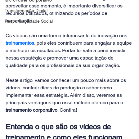
aproveitar esse momento, é importante diversificar os 
Transformação Digital
recursos utilizados, otimizando os períodos de 
capacitação.
Responsabilidade Social
Os vídeos são uma forma interessante de inovação nos 
treinamentos
, pois eles contribuem para engajar a equipe 
e melhorar os resultados. Portanto, vale a pena investir 
nessa estratégia e promover uma capacitação de 
qualidade para os profissionais da sua organização.
Neste artigo, vamos conhecer um pouco mais sobre os 
vídeos, conferir dicas de produção e saber como 
implementar essa estratégia. Além disso, veremos as 
principais vantagens que esse método oferece para o 
treinamento corporativo
. Confira!
Entenda o que são os vídeos de 
treinamento e como eles funcionam