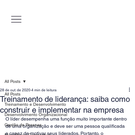
All Posts
28 de out. de 2020
4 min de leitura
All Posts
Treinamento de liderança: saiba como
Treinamento e Desenvolvimento
construir e implementar na empresa
Desenvolvimento Organizacional
O líder desempenha uma função muito importante dentro 
Gestão de Pessoas
de uma organização e deve ser uma pessoa qualificada 
e capaz de motivar seus liderados. Portanto, o 
MicroPower Corporativo