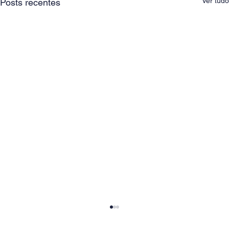
Ver tudo
Posts recentes