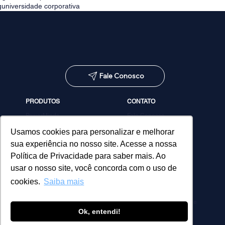
g
universidade corporativa
Fale Conosco
PRODUTOS
CONTATO
PowerMinds
Fale Conosco
Performa
Agendar demonstração
Estúdio de Conteúdos
Usamos cookies para personalizar e melhorar
MicroPower Classes
sua experiência no nosso site. Acesse a nossa
Consultoria
Política de Privacidade para saber mais. Ao
usar o nosso site, você concorda com o uso de
cookies.
Saiba mais
Política de Privacidade
Ok, entendi!
© 2026 MicroPower. Todos os direitos reservados