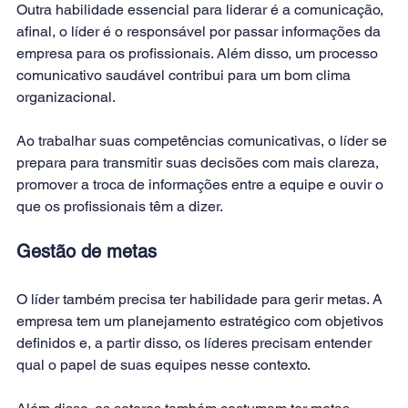
Outra habilidade essencial para liderar é a comunicação, 
afinal, o líder é o responsável por passar informações da 
empresa para os profissionais. Além disso, um processo 
comunicativo saudável contribui para um bom clima 
organizacional.
Ao trabalhar suas competências comunicativas, o líder se 
prepara para transmitir suas decisões com mais clareza, 
promover a troca de informações entre a equipe e ouvir o 
que os profissionais têm a dizer.
Gestão de metas
O líder também precisa ter habilidade para gerir 
metas
. A 
empresa tem um planejamento estratégico com objetivos 
definidos e, a partir disso, os líderes precisam entender 
qual o papel de suas equipes nesse contexto.