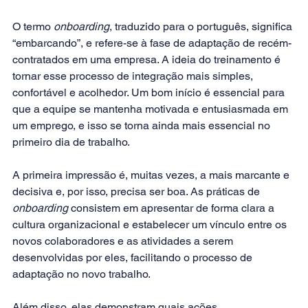
O termo 
onboarding
, traduzido para o português, significa 
“embarcando”, e refere-se à fase de adaptação de recém-
contratados em uma empresa. A ideia do treinamento é 
tornar esse processo de integração mais simples, 
confortável e acolhedor. Um bom início é essencial para 
que a equipe se mantenha motivada e entusiasmada em 
um emprego, e isso se torna ainda mais essencial no 
primeiro dia de trabalho.
A primeira impressão é, muitas vezes, a mais marcante e 
decisiva e, por isso, precisa ser boa. As práticas de 
onboarding
 consistem em apresentar de forma clara a 
cultura organizacional e estabelecer um vínculo entre os 
novos colaboradores e as atividades a serem 
desenvolvidas por eles, facilitando o processo de 
adaptação no novo trabalho.
Além disso, elas demonstram quais ações, 