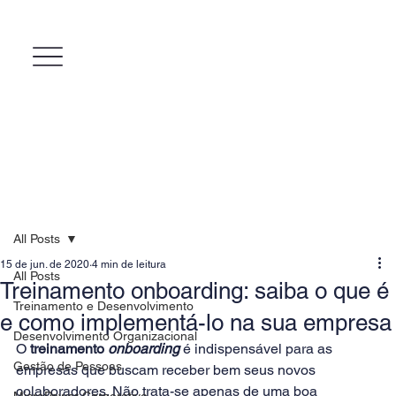
All Posts
15 de jun. de 2020
4 min de leitura
All Posts
Treinamento onboarding: saiba o que é
Treinamento e Desenvolvimento
e como implementá-lo na sua empresa
Desenvolvimento Organizacional
O 
treinamento 
onboarding
 é indispensável para as 
Gestão de Pessoas
empresas que buscam receber bem seus novos 
colaboradores. Não trata-se apenas de uma boa 
MicroPower Corporativo