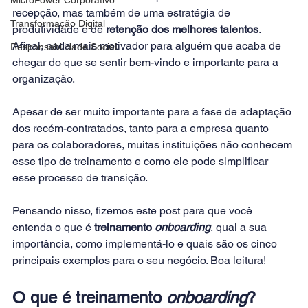
recepção, mas também de uma estratégia de 
Transformação Digital
produtividade e de 
retenção dos melhores talentos
. 
Afinal, nada mais motivador para alguém que acaba de 
Responsabilidade Social
chegar do que se sentir bem-vindo e importante para a 
organização.
Apesar de ser muito importante para a fase de adaptação 
dos recém-contratados, tanto para a empresa quanto 
para os colaboradores, muitas instituições não conhecem 
esse tipo de treinamento e como ele pode simplificar 
esse processo de transição.
Pensando nisso, fizemos este post para que você 
entenda o que é 
treinamento 
onboarding
, qual a sua 
importância, como implementá-lo e quais são os cinco 
principais exemplos para o seu negócio. Boa leitura!
O que é treinamento 
onboarding
?