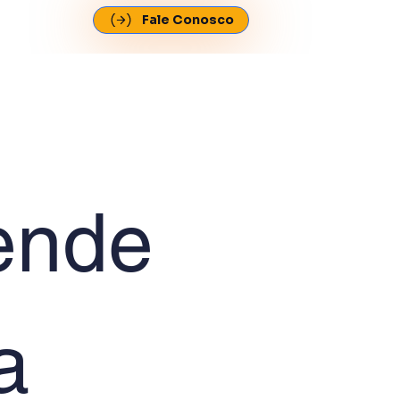
Fale Conosco
nde 
 