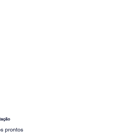
tação
s prontos