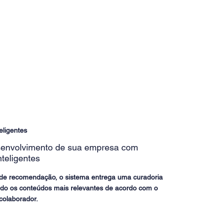
ligentes
esenvolvimento de sua empresa com
teligentes
 de recomendação, o sistema entrega uma curadoria
ndo os conteúdos mais relevantes de acordo com o
 colaborador.