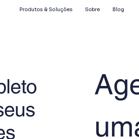
Produtos & Soluções
Sobre
Blog
Age
leto
seus
uma
es