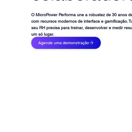
O MicroPower Performa une a robustez de 30 anos 
com recursos modernos de interface e gamificação. T
seu RH precisa para treinar, desenvolver e medir res
um só lugar.
Agende uma demonstração