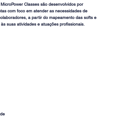
 MicroPower Classes são desenvolvidos por
istas com foco em atender as necessidades de
olaboradores, a partir do mapeamento das softs e
 às suas atividades e atuações profissionais.
 de