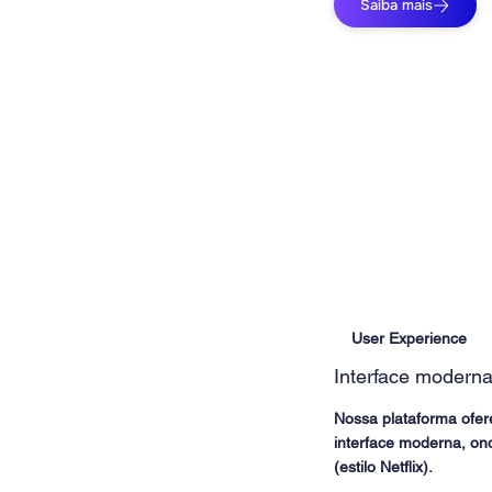
Saiba mais
User Experience
Interface moderna
Nossa plataforma ofe
interface moderna, on
(estilo Netflix).