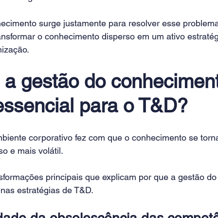
ecimento surge justamente para resolver esse problema
ransformar o conhecimento disperso em um ativo estratég
nização.
 a gestão do conheciment
essencial para o T&D?
biente corporativo fez com que o conhecimento se tor
o e mais volátil.
nsformações principais que explicam por que a gestão d
 nas estratégias de T&D.
idade da obsolescência das compet