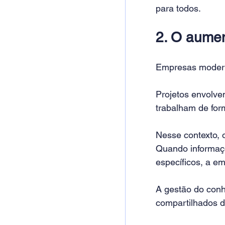
para todos.
2. O aumen
Empresas modern
Projetos envolve
trabalham de form
Nesse contexto, 
Quando informaçõ
específicos, a e
A gestão do conh
compartilhados d