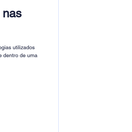
 nas 
gias utilizados 
te dentro de uma 