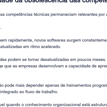
as competências técnicas permaneciam relevantes por 
.
uem rapidamente, novos softwares surgem constantemen
 atualizadas em ritmo acelerado.
ades podem se tornar desatualizadas em poucos meses.
ige que as empresas desenvolvam a capacidade de apre
ão pode mais depender apenas de treinamentos progra
 integrado ao fluxo de trabalho.
ível quando o conhecimento organizacional está estrutur