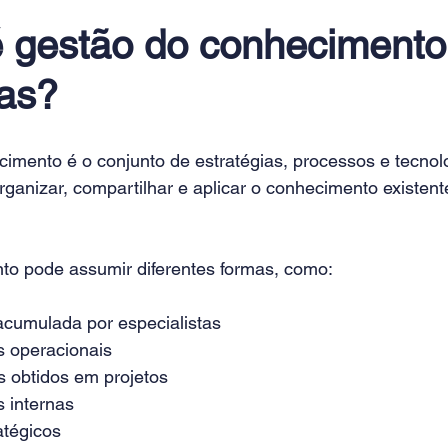
 gestão do conhecimento
as?
imento é o conjunto de estratégias, processos e tecnolo
 organizar, compartilhar e aplicar o conhecimento existen
o pode assumir diferentes formas, como:
acumulada por especialistas
s operacionais
 obtidos em projetos
 internas
atégicos