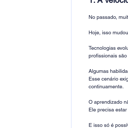
No passado, muit
Hoje, isso mudou
Tecnologias evol
profissionais são
Algumas habilid
Esse cenário ex
continuamente.
O aprendizado n
Ele precisa estar
E isso só é poss