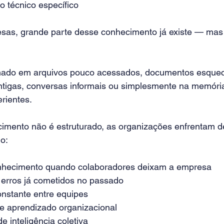
 técnico específico
sas, grande parte desse conhecimento já existe — ma
nado em arquivos pouco acessados, documentos esquec
tigas, conversas informais ou simplesmente na memóri
erientes.
mento não é estruturado, as organizações enfrentam de
o:
nhecimento quando colaboradores deixam a empresa
 erros já cometidos no passado
onstante entre equipes
de aprendizado organizacional
e inteligência coletiva