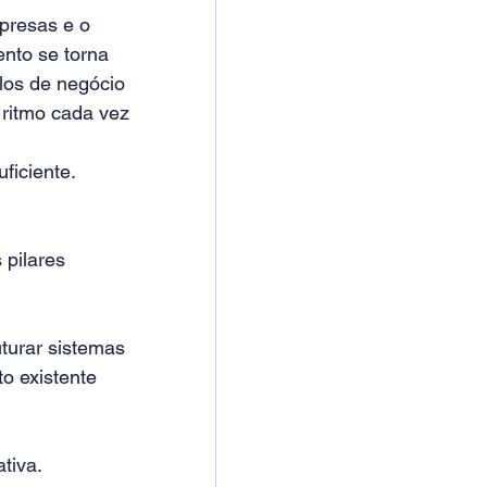
presas e o 
nto se torna 
os de negócio 
ritmo cada vez 
ficiente.
 pilares 
turar sistemas 
o existente 
tiva.