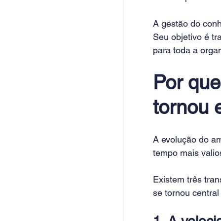
A gestão do conh
Seu objetivo é t
para toda a orga
Por que
tornou 
A evolução do am
tempo mais valios
Existem três tra
se tornou central
1. A veloc