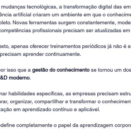
 mudanças tecnológicas, a transformação digital das em
ência artificial criaram um ambiente em que o conhecime
leto. Novas ferramentas surgem constantemente, model
competências profissionais precisam ser atualizadas em 
to, apenas oferecer treinamentos periódicos já não é su
 precisam aprender continuamente.
or isso que a 
gestão do conhecimento
 se tornou um dos
&D moderno
.
nar habilidades específicas, as empresas precisam estru
ar, organizar, compartilhar e transformar o conheciment
zação em aprendizado contínuo e aplicável.
define completamente o papel da aprendizagem corpora