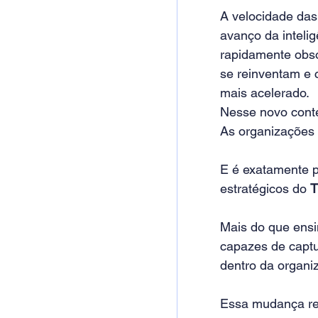
A velocidade das
avanço da intelig
rapidamente obso
se reinventam e 
mais acelerado.
Nesse novo contex
As organizações
E é exatamente p
estratégicos do 
T
Mais do que ensi
capazes de captur
dentro da organi
Essa mudança re