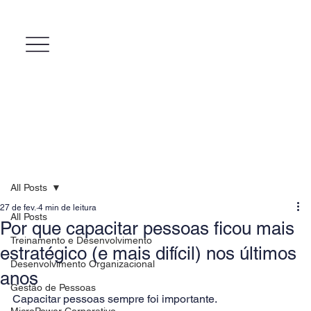
All Posts
27 de fev.
4 min de leitura
All Posts
Por que capacitar pessoas ficou mais
Treinamento e Desenvolvimento
estratégico (e mais difícil) nos últimos
Desenvolvimento Organizacional
anos
Gestão de Pessoas
Capacitar pessoas sempre foi importante.
MicroPower Corporativo