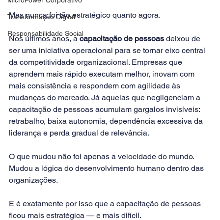
Mas nunca foi tão estratégico quanto agora.
Transformação Digital
Responsabilidade Social
Nos últimos anos, a 
capacitação de pessoas
 deixou de 
ser uma iniciativa operacional para se tornar eixo central 
da competitividade organizacional. Empresas que 
aprendem mais rápido executam melhor, inovam com 
mais consistência e respondem com agilidade às 
mudanças do mercado. Já aquelas que negligenciam a 
capacitação de pessoas acumulam gargalos invisíveis: 
retrabalho, baixa autonomia, dependência excessiva da 
liderança e perda gradual de relevância.
O que mudou não foi apenas a velocidade do mundo. 
Mudou a lógica do desenvolvimento humano dentro das 
organizações.
E é exatamente por isso que a capacitação de pessoas 
ficou mais estratégica — e mais difícil.