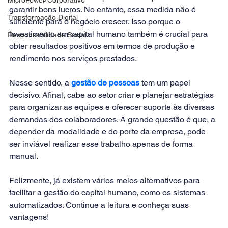
garantir bons lucros. No entanto, essa medida não é 
Transformação Digital
suficiente para o negócio crescer. Isso porque o 
investimento em capital humano também é crucial para 
Responsabilidade Social
obter resultados positivos em termos de produção e 
rendimento nos serviços prestados.
Nesse sentido, a 
gestão de pessoas
 tem um papel 
decisivo. Afinal, cabe ao setor criar e planejar estratégias 
para organizar as equipes e oferecer suporte às diversas 
demandas dos colaboradores. A grande questão é que, a 
depender da modalidade e do porte da empresa, pode 
ser inviável realizar esse trabalho apenas de forma 
manual.
Felizmente, já existem vários meios alternativos para 
facilitar a gestão do capital humano, como os sistemas 
automatizados. Continue a leitura e conheça suas 
vantagens!