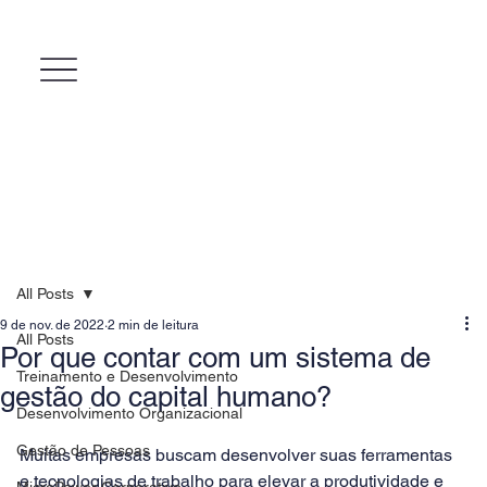
All Posts
9 de nov. de 2022
2 min de leitura
All Posts
Por que contar com um sistema de
Treinamento e Desenvolvimento
gestão do capital humano?
Desenvolvimento Organizacional
Gestão de Pessoas
Muitas empresas buscam desenvolver suas ferramentas 
e tecnologias de trabalho para elevar a produtividade e 
MicroPower Corporativo