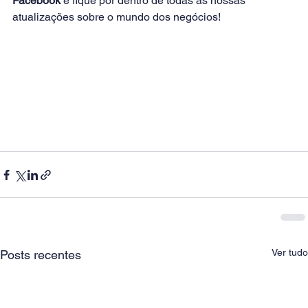
Facebook
 e fique por dentro de todas as nossas 
atualizações sobre o mundo dos negócios!        
Ver tudo
Posts recentes