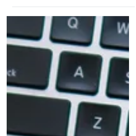
Micropower
26 de nov. de 2015
3 min de leitura
As vantagens do microlearning
Confira dados que comprovam o sucesso do uso de
pílulas de conhecimentos Pílulas de conhecimento,
também conhecidas como microlearning,...