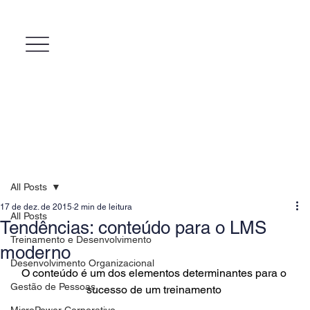
All Posts
17 de dez. de 2015
2 min de leitura
All Posts
Tendências: conteúdo para o LMS
Treinamento e Desenvolvimento
moderno
Desenvolvimento Organizacional
O conteúdo é um dos elementos determinantes para o 
Gestão de Pessoas
sucesso de um treinamento 
MicroPower Corporativo