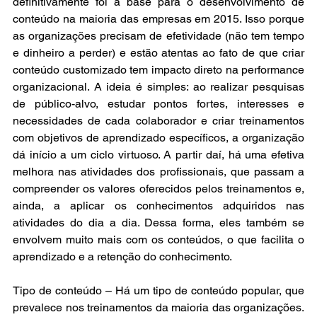
definitivamente foi a base para o desenvolvimento de 
conteúdo na maioria das empresas em 2015. Isso porque 
as organizações precisam de efetividade (não tem tempo 
e dinheiro a perder) e estão atentas ao fato de que criar 
conteúdo customizado tem impacto direto na performance 
organizacional. A ideia é simples: ao realizar pesquisas 
de público-alvo, estudar pontos fortes, interesses e 
necessidades de cada colaborador e criar treinamentos 
com objetivos de aprendizado específicos, a organização 
dá início a um ciclo virtuoso. A partir daí, há uma efetiva 
melhora nas atividades dos profissionais, que passam a 
compreender os valores oferecidos pelos treinamentos e, 
ainda, a aplicar os conhecimentos adquiridos nas 
atividades do dia a dia. Dessa forma, eles também se 
envolvem muito mais com os conteúdos, o que facilita o 
aprendizado e a retenção do conhecimento. 
Tipo de conteúdo – Há um tipo de conteúdo popular, que 
prevalece nos treinamentos da maioria das organizações. 