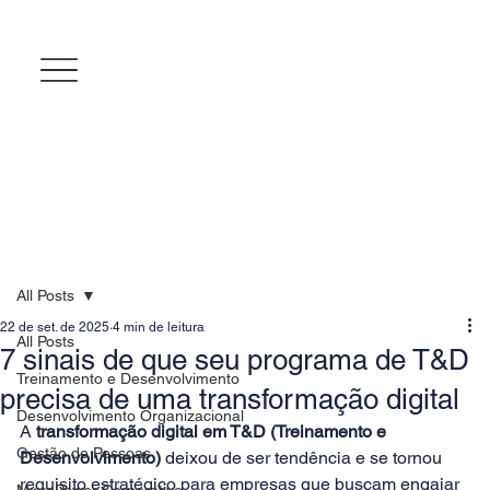
All Posts
22 de set. de 2025
4 min de leitura
All Posts
7 sinais de que seu programa de T&D
Treinamento e Desenvolvimento
precisa de uma transformação digital
Desenvolvimento Organizacional
A 
transformação digital em T&D (Treinamento e 
Gestão de Pessoas
Desenvolvimento)
 deixou de ser tendência e se tornou 
requisito estratégico para empresas que buscam engajar 
MicroPower Corporativo