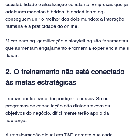
escalabilidade e atualização constante. Empresas que já 
adotaram modelos híbridos (blended learning) 
conseguem unir o melhor dos dois mundos: a interação 
humana e a praticidade do online.
Microlearning, gamificação e storytelling são ferramentas 
que aumentam engajamento e tornam a experiência mais 
fluida.
2. O treinamento não está conectado 
às metas estratégicas
Treinar por treinar é desperdiçar recursos. Se os 
programas de capacitação não dialogam com os 
objetivos do negócio, dificilmente terão apoio da 
liderança.
A transformação digital em T&D garante que cada 