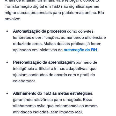
Antes de analisar os sinais, vale reforçar o conceito. 
Transformação digital em T&D não significa apenas 
migrar cursos presenciais para plataformas online. Ela 
envolve:
Automatização de processos
 como convites, 
lembretes e certificações, aumentando eficiência e 
reduzindo erros. Muitas dessas práticas já foram 
aplicadas em iniciativas de 
automação de RH
.
Personalização da aprendizagem
 por meio de 
inteligência artificial e trilhas adaptativas, que 
ajustam conteúdos de acordo com o perfil do 
colaborador.
Alinhamento do T&D às metas estratégicas
, 
garantindo relevância para o negócio. Esse 
alinhamento evita que treinamentos se tornem 
atividades isoladas, sem impacto real.