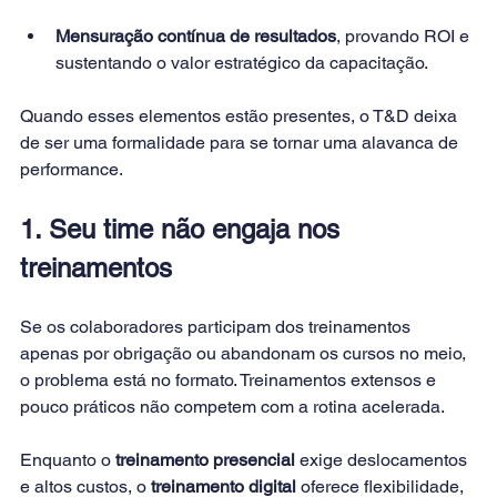
Mensuração contínua de resultados
, provando ROI e 
sustentando o valor estratégico da capacitação.
Quando esses elementos estão presentes, o T&D deixa 
de ser uma formalidade para se tornar uma alavanca de 
performance.
1. Seu time não engaja nos 
treinamentos
Se os colaboradores participam dos treinamentos 
apenas por obrigação ou abandonam os cursos no meio, 
o problema está no formato. Treinamentos extensos e 
pouco práticos não competem com a rotina acelerada.
Enquanto o 
treinamento presencial
 exige deslocamentos 
e altos custos, o 
treinamento digital
 oferece flexibilidade, 