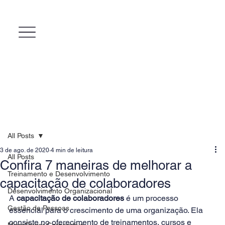
All Posts
3 de ago. de 2020
4 min de leitura
All Posts
Confira 7 maneiras de melhorar a
Treinamento e Desenvolvimento
capacitação de colaboradores
Desenvolvimento Organizacional
A 
capacitação de colaboradores
 é um processo 
Gestão de Pessoas
essencial para o crescimento de uma organização. Ela 
consiste no oferecimento de treinamentos, cursos e 
MicroPower Corporativo