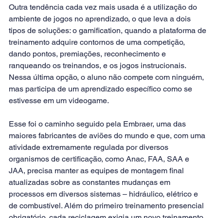
Outra tendência cada vez mais usada é a utilização do 
ambiente de jogos no aprendizado, o que leva a dois 
tipos de soluções: o gamification, quando a plataforma de 
treinamento adquire contornos de uma competição, 
dando pontos, premiações, reconhecimento e 
ranqueando os treinandos, e os jogos instrucionais. 
Nessa última opção, o aluno não compete com ninguém, 
mas participa de um aprendizado específico como se 
estivesse em um videogame.
Esse foi o caminho seguido pela Embraer, uma das 
maiores fabricantes de aviões do mundo e que, com uma 
atividade extremamente regulada por diversos 
organismos de certificação, como Anac, FAA, SAA e 
JAA, precisa manter as equipes de montagem final 
atualizadas sobre as constantes mudanças em 
processos em diversos sistemas – hidráulico, elétrico e 
de combustível. Além do primeiro treinamento presencial 
obrigatório, cada reciclagem exigia um novo treinamento 