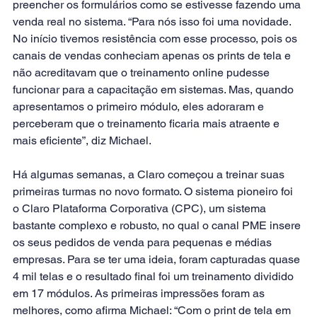
preencher os formulários como se estivesse fazendo uma 
venda real no sistema. “Para nós isso foi uma novidade. 
No início tivemos resistência com esse processo, pois os 
canais de vendas conheciam apenas os prints de tela e 
não acreditavam que o treinamento online pudesse 
funcionar para a capacitação em sistemas. Mas, quando 
apresentamos o primeiro módulo, eles adoraram e 
perceberam que o treinamento ficaria mais atraente e 
mais eficiente”, diz Michael.
Há algumas semanas, a Claro começou a treinar suas 
primeiras turmas no novo formato. O sistema pioneiro foi 
o Claro Plataforma Corporativa (CPC), um sistema 
bastante complexo e robusto, no qual o canal PME insere 
os seus pedidos de venda para pequenas e médias 
empresas. Para se ter uma ideia, foram capturadas quase 
4 mil telas e o resultado final foi um treinamento dividido 
em 17 módulos. As primeiras impressões foram as 
melhores, como afirma Michael: “Com o print de tela em 