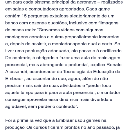
um para cada sistema principal da aeronave – realizados 
em salas e computadores apropriados. Cada game 
contém 15 perguntas extraídas aleatoriamente de um 
banco com dezenas questões, inclusive com filmagens 
de cases reais: “Gravamos vídeos com algumas 
montagens corretas e outras propositalmente incorretas 
e, depois de assistir, o montador aponta qual a certa. Se 
tiver uma pontuação adequada, ele passa e é certificado. 
Do contrário, é obrigado a fazer uma aula de reciclagem 
presencial, mais abrangente e profunda”, explica Renato 
Alessandri, coordenador de Tecnologia da Educação da 
Embraer , acrescentando que, agora, além de não 
precisar mais sair de suas atividades e “perder todo 
aquele tempo para ir para a aula presencial, o montador 
consegue aproveitar essa dinâmica mais divertida e 
agradável, sem perder o conteúdo”.
Foi a primeira vez que a Embraer usou games na 
produção. Os cursos ficaram prontos no ano passado, já 