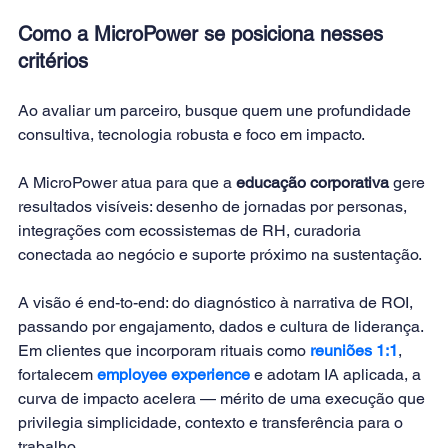
Como a MicroPower se posiciona nesses 
critérios
Ao avaliar um parceiro, busque quem une profundidade 
consultiva, tecnologia robusta e foco em impacto. 
A MicroPower atua para que a 
educação corporativa
 gere 
resultados visíveis: desenho de jornadas por personas, 
integrações com ecossistemas de RH, curadoria 
conectada ao negócio e suporte próximo na sustentação. 
A visão é end-to-end: do diagnóstico à narrativa de ROI, 
passando por engajamento, dados e cultura de liderança. 
Em clientes que incorporam rituais como
reuniões 1:1
, 
fortalecem 
employee experience
e adotam IA aplicada, a 
curva de impacto acelera — mérito de uma execução que 
privilegia simplicidade, contexto e transferência para o 
trabalho.