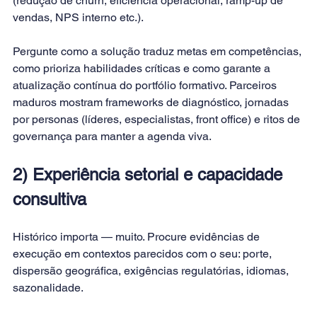
(redução de churn, eficiência operacional, ramp-up de 
vendas, NPS interno etc.). 
Pergunte como a solução traduz metas em competências, 
como prioriza habilidades críticas e como garante a 
atualização contínua do portfólio formativo. Parceiros 
maduros mostram frameworks de diagnóstico, jornadas 
por personas (líderes, especialistas, front office) e ritos de 
governança para manter a agenda viva.
2) Experiência setorial e capacidade 
consultiva
Histórico importa — muito. Procure evidências de 
execução em contextos parecidos com o seu: porte, 
dispersão geográfica, exigências regulatórias, idiomas, 
sazonalidade. 