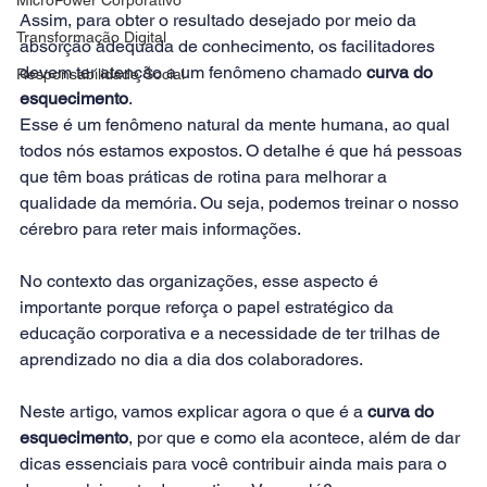
Assim, para obter o resultado desejado por meio da 
Transformação Digital
absorção adequada de conhecimento, os facilitadores 
devem ter atenção a um fenômeno chamado 
curva do 
Responsabilidade Social
esquecimento
.
Esse é um fenômeno natural da mente humana, ao qual 
todos nós estamos expostos. O detalhe é que há pessoas 
que têm boas práticas de rotina para melhorar a 
qualidade da memória. Ou seja, podemos treinar o nosso 
cérebro para reter mais informações.
No contexto das organizações, esse aspecto é 
importante porque reforça o papel estratégico da 
educação corporativa e a necessidade de ter trilhas de 
aprendizado no dia a dia dos colaboradores.
Neste artigo, vamos explicar agora o que é a 
curva do 
esquecimento
, por que e como ela acontece, além de dar 
dicas essenciais para você contribuir ainda mais para o 