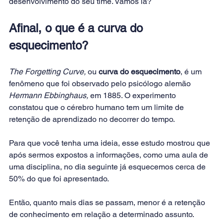
desenvolvimento do seu time. Vamos lá?
Afinal, o que é a curva do 
esquecimento?
The Forgetting Curve, 
ou 
curva do esquecimento
, é um 
fenômeno que foi observado pelo psicólogo alemão 
Hermann Ebbinghaus,
 em 1885. O experimento 
constatou que o cérebro humano tem um limite de 
retenção de aprendizado no decorrer do tempo.
Para que você tenha uma ideia, esse estudo mostrou que 
após sermos expostos a informações, como uma aula de 
uma disciplina, no dia seguinte já esquecemos cerca de 
50% do que foi apresentado.
Então, quanto mais dias se passam, menor é a retenção 
de conhecimento em relação a determinado assunto. 