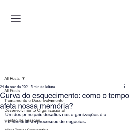
All Posts
24 de nov. de 2021
5 min de leitura
All Posts
Curva do esquecimento: como o tempo
Treinamento e Desenvolvimento
afeta nossa memória?
Desenvolvimento Organizacional
Um dos principais desafios nas organizações é o 
Gestão de Pessoas
treinamento de processos de negócios. 
MicroPower Corporativo