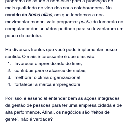
programa de saúde e bem-estar para a promoção de 
mais qualidade de vida dos seus colaboradores. No 
cenário de 
home office
, em que tendemos a nos 
movimentar menos, vale programar 
pushs
 de lembrete no 
computador dos usuários pedindo para se levantarem um 
pouco da cadeira.
Há diversas frentes que você pode implementar nesse 
sentido. O mais interessante é que elas vão:
favorecer o aprendizado do time;
contribuir para o alcance de metas;
melhorar o clima organizacional;
fortalecer a marca empregadora.
Por isso, é essencial entender bem as ações integradas 
da gestão de pessoas para ter uma empresa cidadã e de 
alta performance. Afinal, os negócios são “feitos de 
gente”, não é verdade?