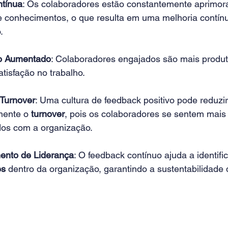
ntínua
: Os colaboradores estão constantemente aprimor
e conhecimentos, o que resulta em uma melhoria contín
. 
o Aumentado
: Colaboradores engajados são mais produti
tisfação no trabalho. 
Turnover
: Uma cultura de feedback positivo pode reduzir
mente o 
turnover
, pois os colaboradores se sentem mais 
os com a organização. 
ento de Liderança
: O feedback contínuo ajuda a identifi
es
 dentro da organização, garantindo a sustentabilidade 