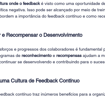
ltura onde o feedback
 é visto como uma oportunidade de
tica negativa. Isso pode ser alcançado por meio de trei
ordem a importância do feedback contínuo e como rece
r e Recompensar o Desenvolvimento
forços e progressos dos colaboradores é fundamental p
ogramas de 
reconhecimento
 e 
recompensas
 ajudam a mo
continuar se desenvolvendo e contribuindo para o suces
 uma Cultura de Feedback Contínuo 
edback contínuo traz inúmeros benefícios para a organiz