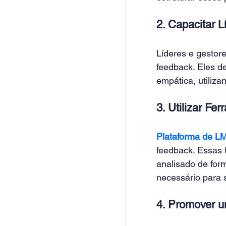
2. Capacitar L
Líderes e gestor
feedback. Eles d
empática, utiliza
3. Utilizar Fe
Plataforma de L
feedback. Essas 
analisado de for
necessário para 
4. Promover u