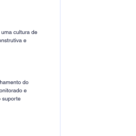
uma cultura de 
nstrutiva e 
nhamento do 
onitorado e 
 suporte 