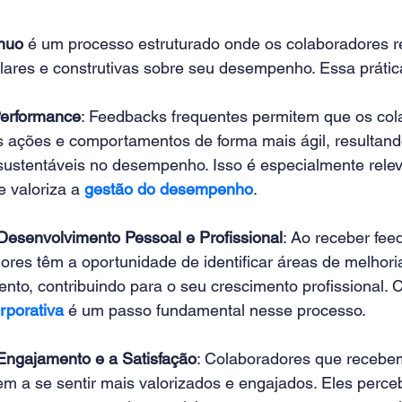
ínuo
 é um processo estruturado onde os colaboradores 
lares e construtivas sobre seu desempenho. Essa prática
Performance
: Feedbacks frequentes permitem que os col
 ações e comportamentos de forma mais ágil, resultand
sustentáveis no desempenho. Isso é especialmente rele
 valoriza a 
gestão do desempenho
. 
esenvolvimento Pessoal e Profissional
: Ao receber fee
ores têm a oportunidade de identificar áreas de melhori
nto, contribuindo para o seu crescimento profissional.
rporativa
é um passo fundamental nesse processo. 
Engajamento e a Satisfação
: Colaboradores que recebe
em a se sentir mais valorizados e engajados. Eles perc