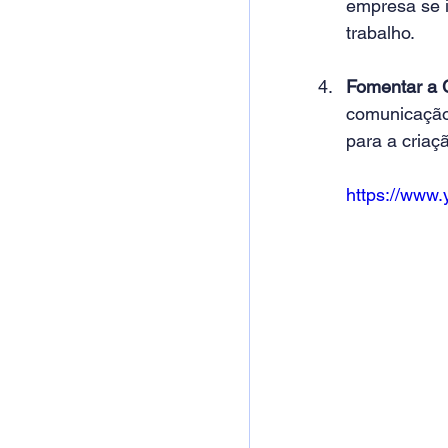
empresa se 
trabalho. 
Fomentar a 
comunicação 
para a criaç
https://www