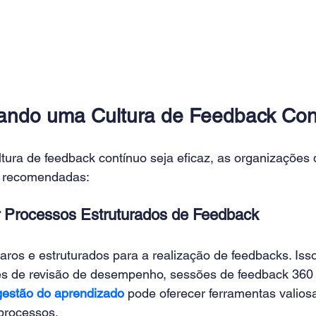
ando uma Cultura de Feedback Con
tura de feedback contínuo seja eficaz, as organizações
s recomendadas: 
r Processos Estruturados de Feedback 
aros e estruturados para a realização de feedbacks. Isso
es de revisão de desempenho, sessões de feedback 360 
gestão do aprendizado
 pode oferecer ferramentas valios
processos. 