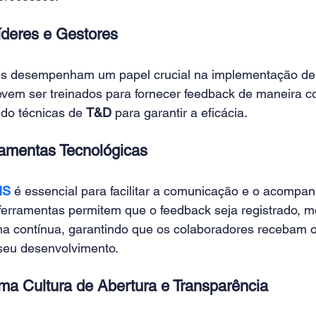
íderes e Gestores 
es desempenham um papel crucial na implementação de 
evem ser treinados para fornecer feedback de maneira co
ndo técnicas de 
T&D
 para garantir a eficácia. 
rramentas Tecnológicas 
MS
 é essencial para facilitar a comunicação e o acompa
ferramentas permitem que o feedback seja registrado, m
ma contínua, garantindo que os colaboradores recebam o
seu desenvolvimento. 
ma Cultura de Abertura e Transparência 