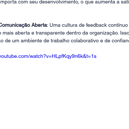
importa com seu desenvolvimento, o que aumenta a sati
Comunicação Aberta
: Uma cultura de feedback contínu
mais aberta e transparente dentro da organização. Isso
ão de um ambiente de trabalho colaborativo e de confian
.youtube.com/watch?v=HLpfKqy9n6k&t=1s