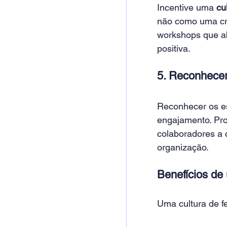
Incentive uma 
cu
não como uma crí
workshops que ab
positiva. 
5. Reconhece
Reconhecer os es
engajamento. Pr
colaboradores a 
organização. 
Benefícios de
Uma cultura de fe