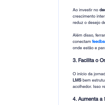
Ao investir no 
de
crescimento inter
reduz o desejo d
Além disso, ferr
conectam 
feedba
onde estão e par
3. Facilita o
O início da jorn
LMS
 bem estrutur
acolhedor. Isso 
4. Aumenta a 