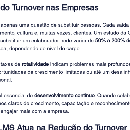
 do Turnover nas Empresas
 apenas uma questão de substituir pessoas. Cada saída
mento, cultura e, muitas vezes, clientes. Um estudo da 
substituir um colaborador pode variar de 
50% a 200% do
oa, dependendo do nível do cargo.
 taxas de 
rotatividade
 indicam problemas mais profundos:
rtunidades de crescimento limitadas ou até um desali
ional.
l essencial do 
desenvolvimento contínuo
. Quando colab
s claros de crescimento, capacitação e reconhecimento
 engajar mais com a empresa.
MS Atua na Redução do Turnover