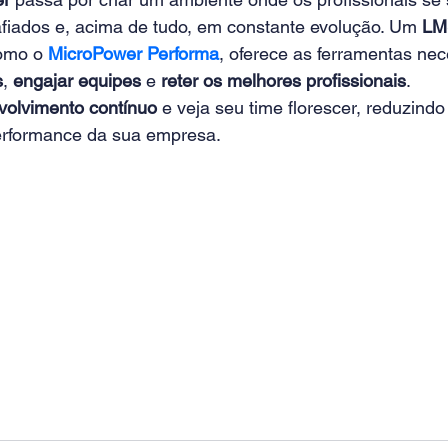
afiados e, acima de tudo, em constante evolução. Um 
LM
omo o 
MicroPower Performa
, oferece as ferramentas nec
s
, 
engajar equipes
 e 
reter os melhores profissionais
.
volvimento contínuo
 e veja seu time florescer, reduzindo
rformance da sua empresa.