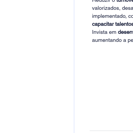
valorizados, des
implementado, c
capacitar talento
Invista em 
desen
aumentando a pe