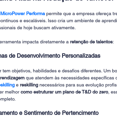
 
MicroPower Performa
 permite que a empresa ofereça tr
contínuos e escaláveis. Isso cria um ambiente de aprend
issionais de hoje buscam ativamente.
erramenta impacta diretamente a 
retenção de talentos
:
ilhas de Desenvolvimento Personalizadas
 tem objetivos, habilidades e desafios diferentes. Um b
aprendizagem
 que atendem às necessidades específicas 
skilling
e 
reskilling
 necessários para sua evolução profis
er melhor 
como estruturar um plano de T&D do zero
, es
mpleto.
amento e Sentimento de Pertencimento