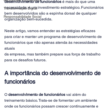
desenvolvimento de funcionários 
é mais do que uma 
necessidade; é um investimento estratégico. Funcionários 
Transformação Digital
bem desenvolvidos são a espinha dorsal de qualquer 
Responsabilidade Social
organização bem-sucedida.  
Neste artigo, vamos entender as estratégias eficazes 
para criar e manter um programa de desenvolvimento de 
funcionários que não apenas atenda às necessidades 
atuais 
da empresa, mas também prepare sua força de trabalho 
para os desafios futuros. 
A importância do desenvolvimento de 
funcionários 
O
 desenvolvimento de funcionários
 vai além do 
treinamento básico. Trata-se de fomentar um ambiente 
onde os funcionários possam crescer continuamente e 