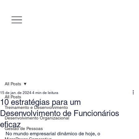
All Posts
15 de jan. de 2024
4 min de leitura
All Posts
10 estratégias para um
Treinamento e Desenvolvimento
Desenvolvimento de Funcionários
Desenvolvimento Organizacional
eficaz
Gestão de Pessoas
No mundo empresarial dinâmico de hoje, o 
MicroPower Corporativo