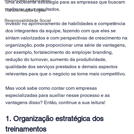
uma excelente estratégia para as empresas que buscam 
melhorar seus resultados.
Transformação Digital
Responsabilidade Social
Investir no aprimoramento de habilidades e competência 
dos integrantes da equipe, fazendo com que eles se 
sintam valorizados e com perspectivas de crescimento na 
organização, pode proporcionar uma série de vantagens, 
por exemplo, fortalecimento do employer branding, 
redução do turnover, aumento da produtividade, 
qualidade dos serviços prestados e demais aspectos 
relevantes para que o negócio se torne mais competitivo.
Mas você sabe como contar com empresas 
especializadas para auxiliar nesse processo e as 
vantagens disso? Então, continue a sua leitura!
1. Organização estratégica dos 
treinamentos