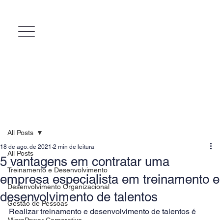
All Posts
18 de ago. de 2021
2 min de leitura
All Posts
5 vantagens em contratar uma
Treinamento e Desenvolvimento
empresa especialista em treinamento e
Desenvolvimento Organizacional
desenvolvimento de talentos
Gestão de Pessoas
Realizar 
treinamento e desenvolvimento
 de talentos é 
MicroPower Corporativo