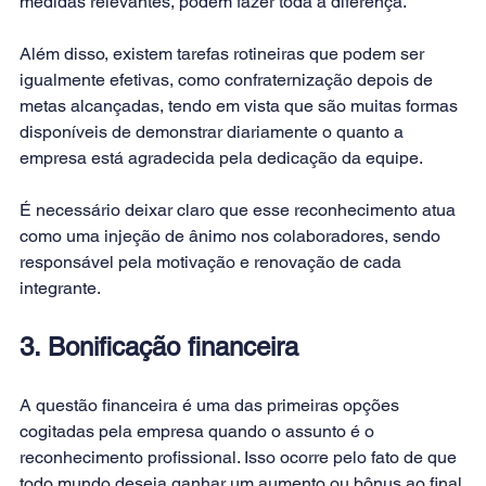
medidas relevantes, podem fazer toda a diferença.
Além disso, existem tarefas rotineiras que podem ser 
igualmente efetivas, como confraternização depois de 
metas alcançadas, tendo em vista que são muitas formas 
disponíveis de demonstrar diariamente o quanto a 
empresa está agradecida pela dedicação da equipe.
É necessário deixar claro que esse reconhecimento atua 
como uma injeção de ânimo nos 
colaboradores
, sendo 
responsável pela motivação e renovação de cada 
integrante.
3. Bonificação financeira
A questão financeira é uma das primeiras opções 
cogitadas pela empresa quando o assunto é o 
reconhecimento profissional. Isso ocorre pelo fato de que 
todo mundo deseja ganhar um aumento ou bônus ao final 