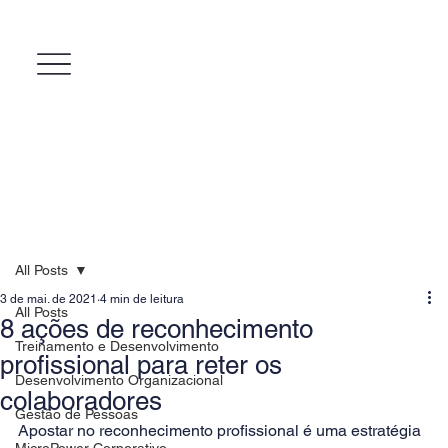
All Posts
3 de mai. de 2021
4 min de leitura
All Posts
8 ações de reconhecimento
Treinamento e Desenvolvimento
profissional para reter os
Desenvolvimento Organizacional
colaboradores
Gestão de Pessoas
Apostar no reconhecimento profissional é uma estratégia 
MicroPower Corporativo