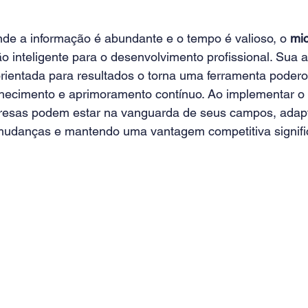
 a informação é abundante e o tempo é valioso, o 
mic
 inteligente para o desenvolvimento profissional. Sua
e orientada para resultados o torna uma ferramenta poder
hecimento e aprimoramento contínuo. Ao implementar o 
presas podem estar na vanguarda de seus campos, adap
udanças e mantendo uma vantagem competitiva significati