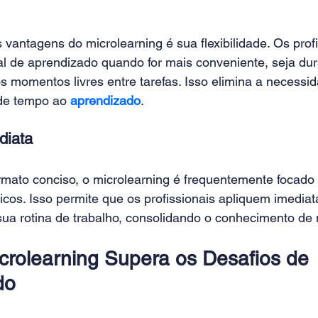
vantagens do microlearning é sua flexibilidade. Os prof
al de aprendizado quando for mais conveniente, seja du
s momentos livres entre tarefas. Isso elimina a necessi
de tempo ao 
aprendizado
. 
diata 
rmato conciso, o microlearning é frequentemente focado 
icos. Isso permite que os profissionais apliquem imedia
a rotina de trabalho, consolidando o conhecimento de m
rolearning Supera os Desafios de 
do