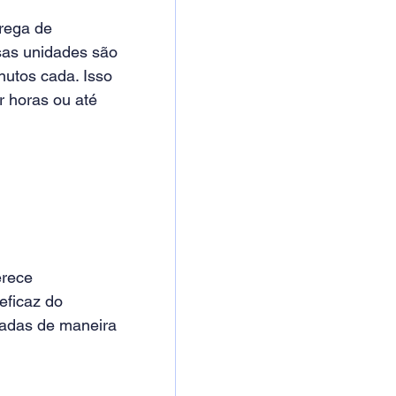
rega de 
as unidades são 
nutos cada. Isso 
 horas ou até 
erece 
eficaz do 
tadas de maneira 