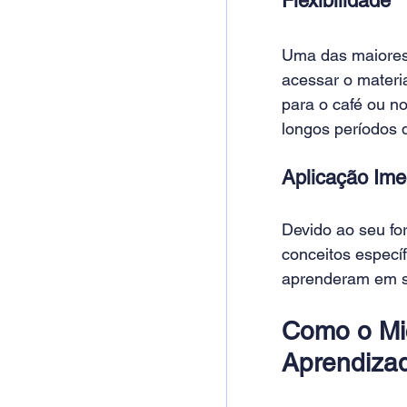
Flexibilidade 
Uma das maiores 
acessar o materi
para o café ou no
longos períodos 
Aplicação Ime
Devido ao seu fo
conceitos específ
aprenderam em su
Como o Mic
Aprendiza