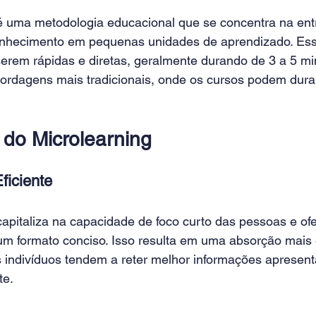
é uma metodologia educacional que se concentra na ent
onhecimento em pequenas unidades de aprendizado. Ess
serem rápidas e diretas, geralmente durando de 3 a 5 mi
ordagens mais tradicionais, onde os cursos podem durar
do Microlearning
ficiente 
capitaliza na capacidade de foco curto das pessoas e of
m formato conciso. Isso resulta em uma absorção mais 
s indivíduos tendem a reter melhor informações apresen
e. 