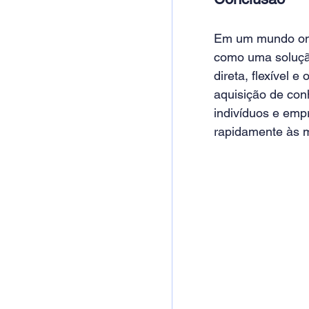
Em um mundo onde
como uma solução
direta, flexível 
aquisição de con
indivíduos e em
rapidamente às m