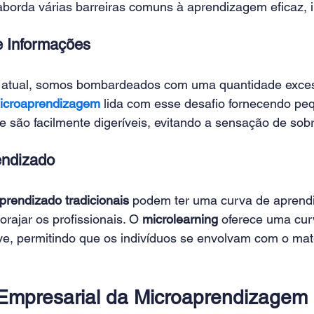
aborda várias barreiras comuns à aprendizagem eficaz, i
 Informações 
l atual, somos bombardeados com uma quantidade exces
icroaprendizagem
 lida com esse desafio fornecendo pe
 são facilmente digeríveis, evitando a sensação de sobr
ndizado 
prendizado tradicionais 
podem ter uma curva de aprendi
ajar os profissionais. O 
microlearning
 oferece uma cur
e, permitindo que os indivíduos se envolvam com o mate
Empresarial da Microaprendizagem