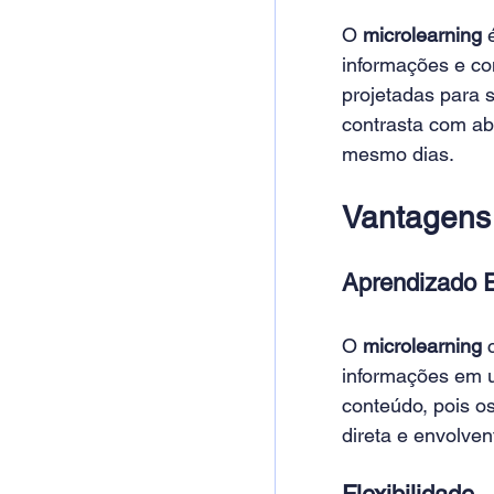
O 
microlearning 
informações e c
projetadas para 
contrasta com ab
mesmo dias. 
Vantagens 
Aprendizado E
O 
microlearning 
informações em u
conteúdo, pois o
direta e envolvent