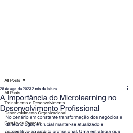
All Posts
28 de ago. de 2023
2 min de leitura
All Posts
A Importância do Microlearning no
Treinamento e Desenvolvimento
Desenvolvimento Profissional
Desenvolvimento Organizacional
No cenário em constante transformação dos negócios e 
Gestão de Pessoas
da tecnologia, é crucial manter-se atualizado e 
competitivo no âmbito profissional. Uma estratégia que 
MicroPower Corporativo