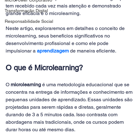
tem recebido cada vez mais atenção e demonstrado 
Transformação Digital
grande eficácia é o microlearning. 
Responsabilidade Social
Neste artigo, exploraremos em detalhes o conceito de 
microlearning, seus benefícios significativos no 
desenvolvimento profissional e como ele pode 
impulsionar a 
aprendizagem
de maneira eficiente. 
O que é Microlearning?
O 
microlearning 
é uma metodologia educacional que se 
concentra na entrega de informações e conhecimento em 
pequenas unidades de aprendizado. Essas unidades são 
projetadas para serem rápidas e diretas, geralmente 
durando de 3 a 5 minutos cada. Isso contrasta com 
abordagens mais tradicionais, onde os cursos podem 
durar horas ou até mesmo dias. 