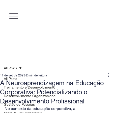
All Posts
11 de set. de 2023
2 min de leitura
All Posts
A Neuroaprendizagem na Educação
Treinamento e Desenvolvimento
Corporativa: Potencializando o
Desenvolvimento Organizacional
Desenvolvimento Profissional
Gestão de Pessoas
No contexto da educação corporativa, a 
MicroPower Corporativo