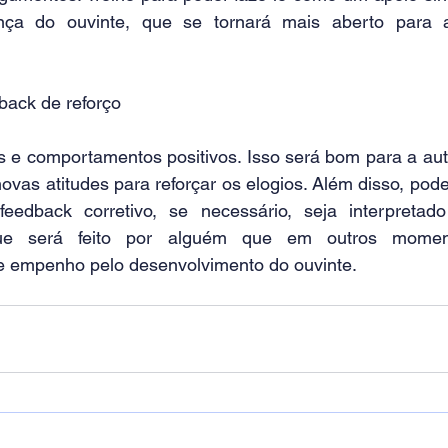
nça do ouvinte, que se tornará mais aberto para ace
back de reforço
e comportamentos positivos. Isso será bom para a auto
ovas atitudes para reforçar os elogios. Além disso, poder
eedback corretivo, se necessário, seja interpretad
que será feito por alguém que em outros moment
e empenho pelo desenvolvimento do ouvinte.