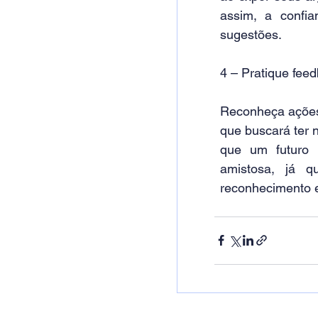
assim, a confia
sugestões.
4 – Pratique feed
Reconheça ações 
que buscará ter n
que um futuro f
amistosa, já 
reconhecimento 