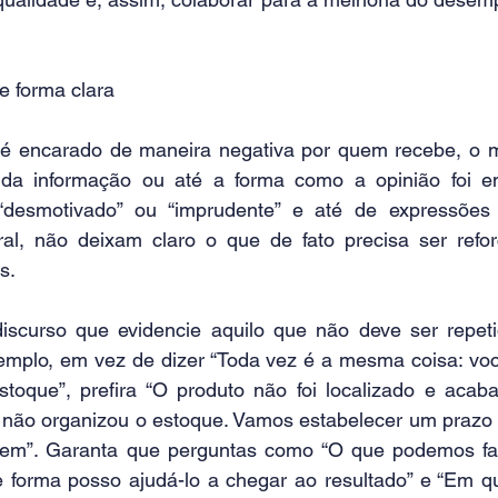
 forma clara 
é encarado de maneira negativa por quem recebe, o mo
a da informação ou até a forma como a opinião foi em
“desmotivado” ou “imprudente” e até de expressões
al, não deixam claro o que de fato precisa ser refor
s. 
scurso que evidencie aquilo que não deve ser repetid
emplo, em vez de dizer “Toda vez é a mesma coisa: voc
toque”, prefira “O produto não foi localizado e aca
 não organizou o estoque. Vamos estabelecer um prazo 
dem”. Garanta que perguntas como “O que podemos fa
e forma posso ajudá-lo a chegar ao resultado” e “Em q