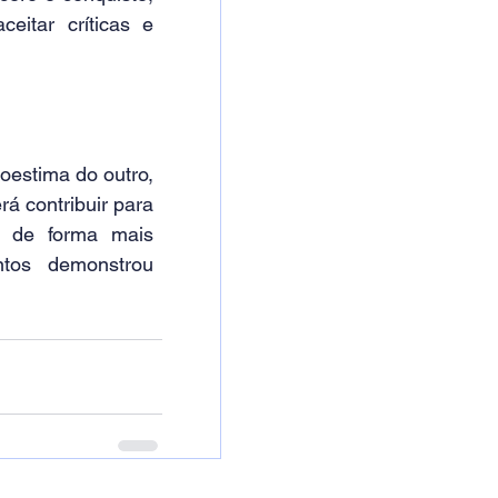
itar críticas e 
estima do outro, 
á contribuir para 
o de forma mais 
os demonstrou 