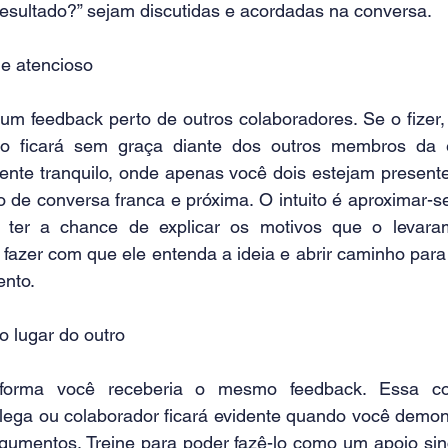
resultado?” sejam discutidas e acordadas na conversa. 
 e atencioso
um feedback perto de outros colaboradores. Se o fizer, 
no ficará sem graça diante dos outros membros da eq
nte tranquilo, onde apenas você dois estejam presente
de conversa franca e próxima. O intuito é aproximar-se d
ve ter a chance de explicar os motivos que o levara
fazer com que ele entenda a ideia e abrir caminho para
nto.
o lugar do outro
forma você receberia o mesmo feedback. Essa con
lega ou colaborador ficará evidente quando você demon
gumentos. Treine para poder fazê-lo como um apoio sinc