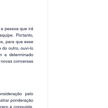
a pessoa que irá 
uipe. Portanto, 
s, para que esse 
o outro, ouvi-lo 
m a determinado 
 novas conversas 
sideração pelo 
strar ponderação 
ero e conquiste, 