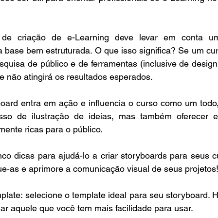
a de criação de e-Learning deve levar em conta um
 base bem estruturada. O que isso significa? Se um curs
quisa de público e de ferramentas (inclusive de design e
e não atingirá os resultados esperados. 
board entra em ação e influencia o curso como um todo
sso de ilustração de ideias, mas também oferecer ex
lmente ricas para o público.
co dicas para ajudá-lo a criar storyboards para seus cu
ue-as e aprimore a comunicação visual de seus projetos
late: selecione o template ideal para seu storyboard. Há
iar aquele que você tem mais facilidade para usar.