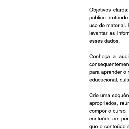
Objetivos claros
público pretende 
uso do material. 
levantar as info
esses dados.
Conheça a audi
consequentemente
para aprender o m
educacional, cult
Crie uma sequênc
apropriados, reú
compor o curso. 
conteúdo em peda
que o conteúdo s