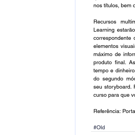
nos títulos, bem c
Recursos multi
Learning estarão
correspondente 
elementos visuais
máximo de infor
produto final. 
tempo e dinheiro.
do segundo mód
seu storyboard. 
curso para que v
Referência: Porta
#Old