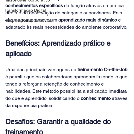
conhecimentos específicos
 da função através da prática 
Transformação Digital
direta e da observação de colegas e supervisores. Esta 
abordagem promove um
 aprendizado mais dinâmico
 e 
Responsabilidade Social
adaptado às reais necessidades do ambiente corporativo.
Benefícios: Aprendizado prático e 
aplicado
Uma das principais vantagens do
 treinamento On-the-Job
é permitir que os colaboradores aprendam fazendo, o que 
tende a reforçar a retenção de conhecimento e 
habilidades. Este método possibilita a aplicação imediata 
do que é aprendido, solidificando o 
conhecimento
 através 
da experiência prática.
Desafios: Garantir a qualidade do 
treinamento