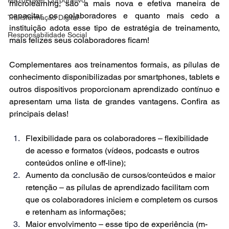
microlearning, são a mais nova e efetiva maneira de 
capacitar os colaboradores e quanto mais cedo a 
Transformação Digital
instituição adota esse tipo de estratégia de treinamento, 
Responsabilidade Social
mais felizes seus colaboradores ficam! 
Complementares aos treinamentos formais, as pílulas de 
conhecimento disponibilizadas por smartphones, tablets e 
outros dispositivos proporcionam aprendizado contínuo e 
apresentam uma lista de grandes vantagens. Confira as 
principais delas!
Flexibilidade para os colaboradores – flexibilidade 
de acesso e formatos (vídeos, podcasts e outros 
conteúdos online e off-line);
Aumento da conclusão de cursos/conteúdos e maior 
retenção – as pílulas de aprendizado facilitam com 
que os colaboradores iniciem e completem os cursos 
e retenham as informações;
Maior envolvimento – esse tipo de experiência (m-