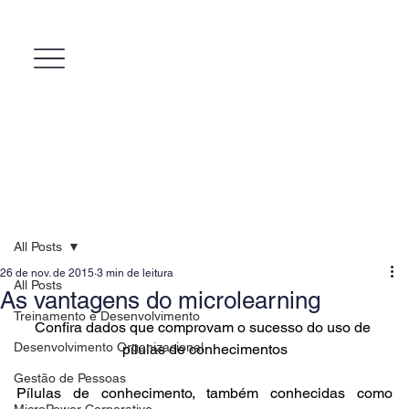
All Posts
26 de nov. de 2015
3 min de leitura
All Posts
As vantagens do microlearning
Treinamento e Desenvolvimento
Confira dados que comprovam o sucesso do uso de 
Desenvolvimento Organizacional
pílulas de conhecimentos
Gestão de Pessoas
Pílulas de conhecimento, também conhecidas como 
MicroPower Corporativo