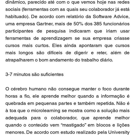
dinâmico, parecido até com o que vemos hoje nas redes 
sociais (ferramentas com as quais seu colaborador já está 
habituado). De acordo com relatório da Software Advice, 
uma empresa Gartner, mais de 50% dos 385 funcionários 
participantes de pesquisa indicaram que iriam usar 
ferramentas de aprendizagem se sua empresa criasse 
cursos mais curtos. Eles ainda apontaram que cursos 
mais longos são difíceis de digerir e reter, além de 
atrapalharem o bom andamento do trabalho diário.
3-7 minutos são suficientes
O cérebro humano não consegue manter o foco durante 
horas a fio, ele aprende melhor quando a informação é 
quebrada em pequenas partes e também repetida. Não é 
à toa que o microlearning se mostra como a solução mais 
adequada para o colaborador, que aprende melhor 
quando o conteúdo vem “mastigado” em blocos e lições 
menores. De acordo com estudo realizado pela University 