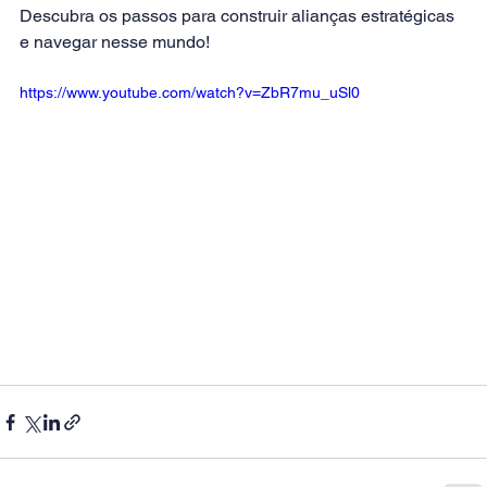
Descubra os passos para construir alianças estratégicas 
e navegar nesse mundo!   
https://www.youtube.com/watch?v=ZbR7mu_uSl0