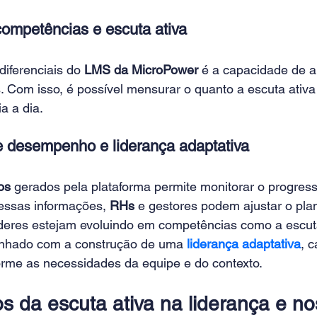
competências e escuta ativa
iferenciais do
 LMS da MicroPower
 é a capacidade de a
 Com isso, é possível mensurar o quanto a escuta ativa
a a dia. 
e desempenho e liderança adaptativa
os
 gerados pela plataforma permite monitorar o progresso
essas informações, 
RHs 
e gestores podem ajustar o pla
líderes estejam evoluindo em competências como a escuta
inhado com a construção de uma 
liderança adaptativa
, 
orme as necessidades da equipe e do contexto.
s da escuta ativa na liderança e no