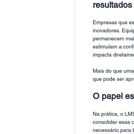
resultados
Empresas que est
inovadores. Equi
permanecem mais
estimulam a conf
impacta diretam
Mais do que uma
que pode ser apre
O papel es
Na prática, o LM
consolidar essa 
necessário para 