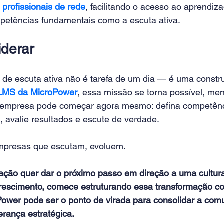
rofissionais de rede
, facilitando o acesso ao aprendiz
etências fundamentais como a escuta ativa.
iderar
a de escuta ativa não é tarefa de um dia — é uma constr
LMS da MicroPower
, essa missão se torna possível, men
 empresa pode começar agora mesmo: defina competências
 avalie resultados e escute de verdade.
empresas que escutam, evoluem.
ação quer dar o próximo passo em direção a uma cultura
crescimento, comece estruturando essa transformação com
wer pode ser o ponto de virada para consolidar a com
erança estratégica.