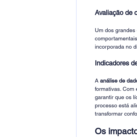
Avaliação de 
Um dos grandes d
comportamentais.
incorporada no di
Indicadores d
A 
análise de dad
formativas. Com 
garantir que os 
processo está al
transformar conf
Os impacto