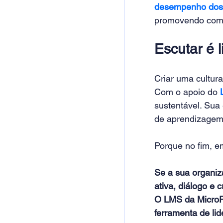
desempenho dos p
promovendo comp
Escutar é l
Criar uma cultur
Com o apoio do 
sustentável. Sua
de aprendizagem,
Porque no fim, 
Se a sua organiz
ativa, diálogo e 
O LMS da MicroPo
ferramenta de lid