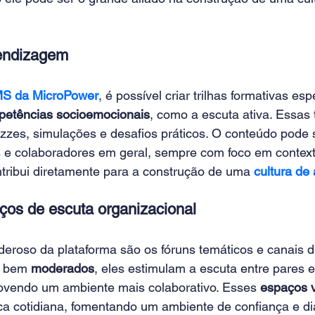
rendizagem
S da MicroPower
, é possível criar trilhas formativas esp
etências socioemocionais
, como a escuta ativa. Essas 
uizzes, simulações e desafios práticos. O conteúdo pode
s e colaboradores em geral, sempre com foco em context
tribui diretamente para a construção de uma
cultura de
ços de escuta organizacional
deroso da plataforma são os fóruns temáticos e canais 
o bem 
moderados
, eles estimulam a escuta entre pares e
ovendo um ambiente mais colaborativo. Esses 
espaços v
ca cotidiana, fomentando um ambiente de confiança e di