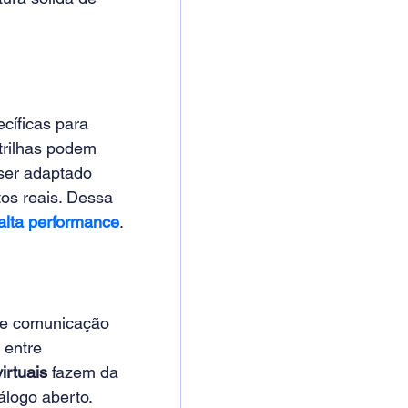
ecíficas para 
trilhas podem 
 ser adaptado 
os reais. Dessa 
 alta performance
.
de comunicação 
 entre 
irtuais
 fazem da 
álogo aberto.