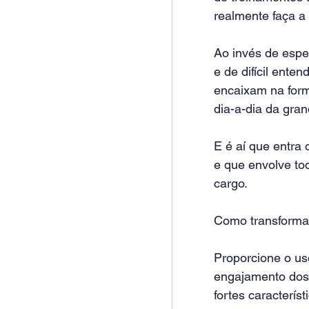
realmente faça a
Ao invés de espe
e de difícil ente
encaixam na form
dia-a-dia da gran
E é aí que entra 
e que envolve tod
cargo.
Como transforma
Proporcione o us
engajamento dos 
fortes caracterís