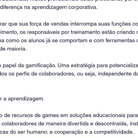
 diferença na aprendizagem corporativa. 
rar que sua força de vendas interrompa suas funções c
ndimento, os responsáveis por treinamento estão criando
a como os alunos já se comportam e com ferramentas q
de maioria.  
o papel da gamificação. Uma estratégia para potencializ
os os perfis de colaboradores, ou seja, independente da 
r a aprendizagem
o de recursos de games em soluções educacionais para 
colaboradores de maneira divertida e descontraída, ins
ticas do ser humano: a cooperação e a competitividade.