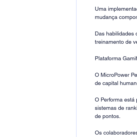
Uma implementaçã
mudança comport
Das habilidades 
treinamento de v
Plataforma Gami
O MicroPower Pe
de capital human
O Performa está 
sistemas de ranki
de pontos. 
Os colaboradore