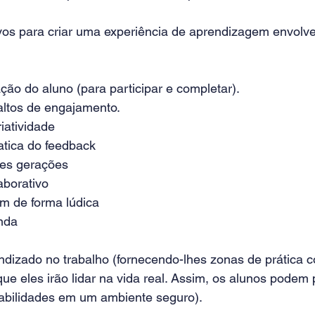
vos para criar uma experiência de aprendizagem envolve
ção do aluno (para participar e completar).
altos de engajamento.
iatividade
ratica do feedback
ntes gerações
aborativo
m de forma lúdica 
enda
ndizado no trabalho (fornecendo-lhes zonas de prática c
e eles irão lidar na vida real. Assim, os alunos podem p
abilidades em um ambiente seguro).