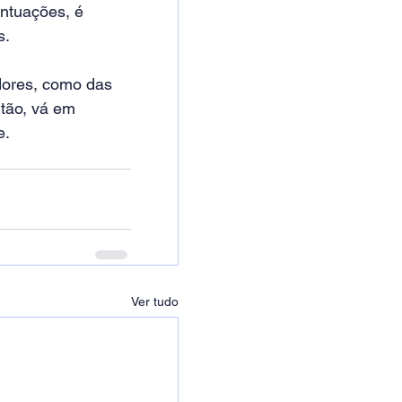
ntuações, é 
. 
dores, como das 
tão, vá em 
. 
Ver tudo