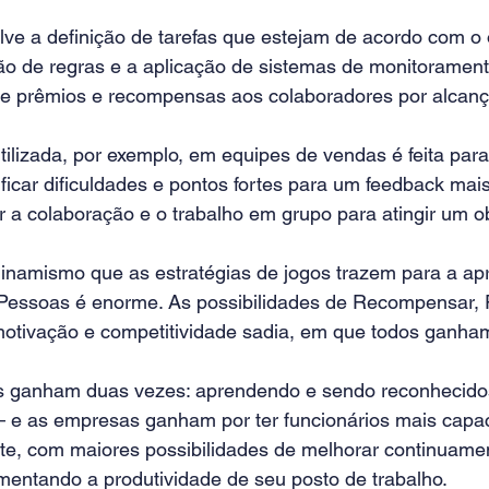
ve a definição de tarefas que estejam de acordo com o o
ão de regras e a aplicação de sistemas de monitorament
prêmios e recompensas aos colaboradores por alcançar
tilizada, por exemplo, em equipes de vendas é feita par
ificar dificuldades e pontos fortes para um feedback mais 
 a colaboração e o trabalho em grupo para atingir um o
inamismo que as estratégias de jogos trazem para a ap
Pessoas é enorme. As possibilidades de Recompensar, 
otivação e competitividade sadia, em que todos ganham
s ganham duas vezes: aprendendo e sendo reconhecido
e as empresas ganham por ter funcionários mais capac
, com maiores possibilidades de melhorar continuame
ntando a produtividade de seu posto de trabalho.