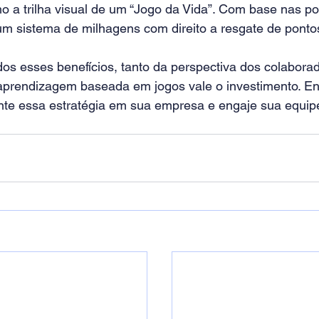
mo a trilha visual de um “Jogo da Vida”. Com base nas po
um sistema de milhagens com direito a resgate de pontos
os esses benefícios, tanto da perspectiva dos colabora
aprendizagem baseada em jogos vale o investimento. En
nte essa estratégia em sua empresa e engaje sua equipe