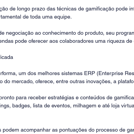
o de longo prazo das técnicas de gamificação pode inf
amental de toda uma equipe. 
de negociação ao conhecimento do produto, seu progra
endas pode oferecer aos colaboradores uma riqueza de
ficada
rforma, um dos melhores sistemas ERP (Enterprise Res
o do mercado, oferece, entre outras inovações, a plataf
pronto para receber estratégias e conteúdos de gamific
ngs, badges, lista de eventos, milhagem e até loja virtua
s podem acompanhar as pontuações do processo de gam