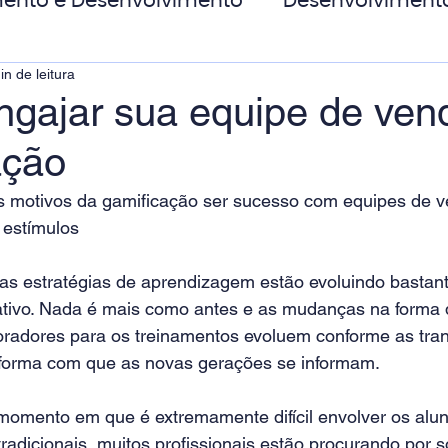
ento e Desenvolvimento
Desenvolviment
in de leitura
oas
MicroPower Corporativo
Transform
gajar sua equipe de ve
ação
de Social
s motivos da gamificação ser sucesso com equipes de v
 estímulos
s estratégias de aprendizagem estão evoluindo bastant
tivo. Nada é mais como antes e as mudanças na forma d
oradores para os treinamentos evoluem conforme as tra
 forma com que as novas gerações se informam. 
momento em que é extremamente difícil envolver os al
radicionais, muitos profissionais estão procurando por 