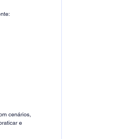
nte: 
om cenários, 
raticar e 