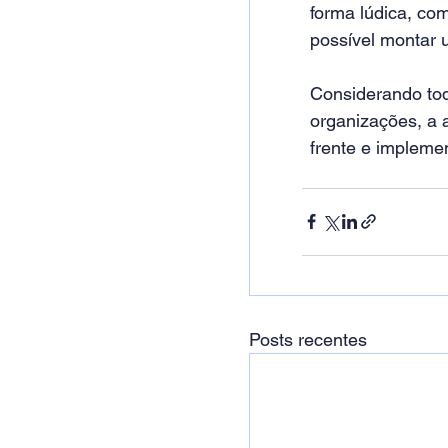
forma lúdica, co
possível montar 
Considerando tod
organizações, a 
frente e impleme
Posts recentes