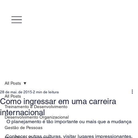
All Posts
28 de mai. de 2015
2 min de leitura
All Posts
Como ingressar em uma carreira
Treinamento e Desenvolvimento
internacional
Desenvolvimento Organizacional
O planejamento é tão importante ou mais que a mudança
Gestão de Pessoas
Conhecer outras culturas, visitar lugares impressionantes, 
MicroPower Corporativo