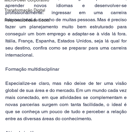
aprender novos idiomas e desenvolver-se 
Transformação Digital
profissionalmente: ingressar em uma carreira 
internacional é o sonho de muitas pessoas. Mas é preciso 
Responsabilidade Social
fazer um planejamento muito bem estruturado para 
conseguir um bom emprego e adaptar-se à vida lá fora. 
Itália, França, Espanha, Estados Unidos, seja lá qual for 
seu destino, confira como se preparar para uma carreira 
internacional.
Formação multidisciplinar
Especialize-se claro, mas não deixe de ter uma visão 
global de sua área e do mercado. Em um mundo cada vez 
mais conectado, em que atividades se complementam e 
novas parcerias surgem com tanta facilidade, o ideal é 
que se conheça um pouco de tudo e perceber a relação 
entre as diversas áreas do conhecimento.