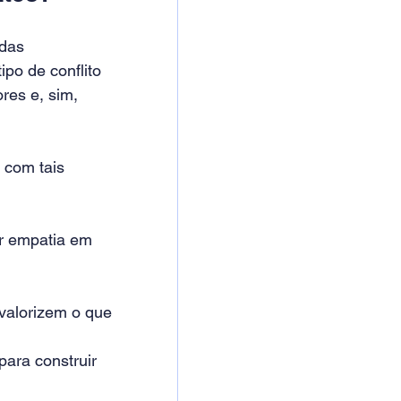
das 
ipo de conflito 
es e, sim, 
 com tais 
ar empatia em 
valorizem o que 
para construir 