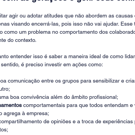
itar agir ou adotar atitudes que não abordem as causas 
nas visando encerrá-las, pois isso não vai ajudar. Esse t
to como um problema no comportamento dos colaborador
te do contexto.
nto entender isso é saber a maneira ideal de como lidar
sentido, é preciso investir em ações como:
boa comunicação entre os grupos para sensibilizar e cri
utro;
uma boa convivência além do âmbito profissional;
inamentos
 comportamentais para que todos entendam e 
o agrega à empresa;
 compartilhamento de opiniões e a troca de experiências 
tos;