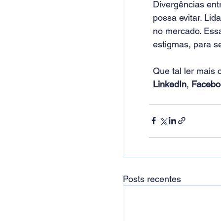
Divergências entr
possa evitar. Li
no mercado. Essa
estigmas, para s
Que tal ler mais
LinkedIn
,
Facebo
Posts recentes