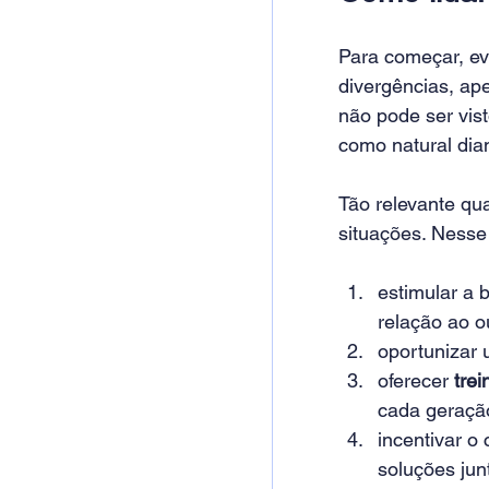
Para começar, ev
divergências, ape
não pode ser vis
como natural dian
Tão relevante qua
situações. Nesse 
estimular a 
relação ao o
oportunizar 
oferecer 
tre
cada geraçã
incentivar o
soluções jun