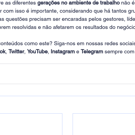
e as diferentes
 gerações no ambiente de trabalho
 não é
dar com isso é importante, considerando que há tantos g
s questões precisam ser encaradas pelos gestores, líd
erem resolvidas e não afetarem os resultados do negócio
 conteúdos como este? Siga-nos em nossas redes sociai
ok
,
Twitter
,
YouTube
,
Instagram
 e
Telegram
 sempre com n