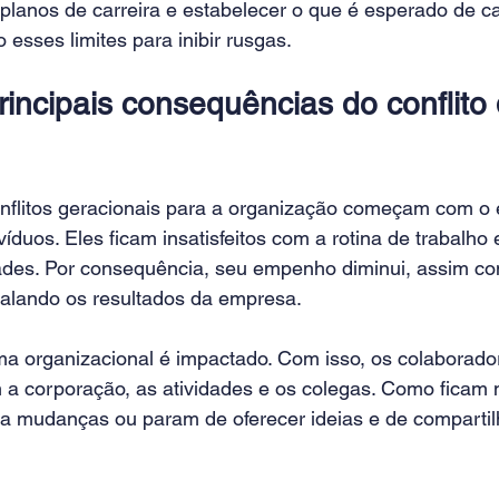
planos de carreira e estabelecer o que é esperado de c
 esses limites para inibir rusgas.
rincipais consequências do conflito 
onflitos geracionais para a organização começam com o 
íduos. Eles ficam insatisfeitos com a rotina de trabalho
des. Por consequência, seu empenho diminui, assim c
balando os resultados da empresa.
lima organizacional é impactado. Com isso, os colaborad
m a corporação, as atividades e os colegas. Como ficam 
r a mudanças ou param de oferecer ideias e de compartil