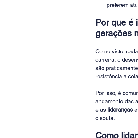
preferem atu
Por que é 
gerações n
Como visto, cada
carreira, o desen
são praticamente
resistência a col
Por isso, é comu
andamento das at
e as 
lideranças
 e
disputa.
Como lidar