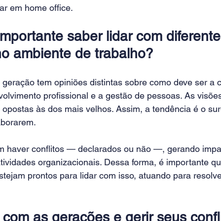
ar em home office.
importante saber lidar com diferente
o ambiente de trabalho?
 geração tem opiniões distintas sobre como deve ser a 
volvimento profissional e a gestão de pessoas. As visõe
 opostas às dos mais velhos. Assim, a tendência é o su
aborarem.
m haver conflitos — declarados ou não —, gerando impa
ividades organizacionais. Dessa forma, é importante qu
stejam prontos para lidar com isso, atuando para resolve
 com as gerações e gerir seus confl