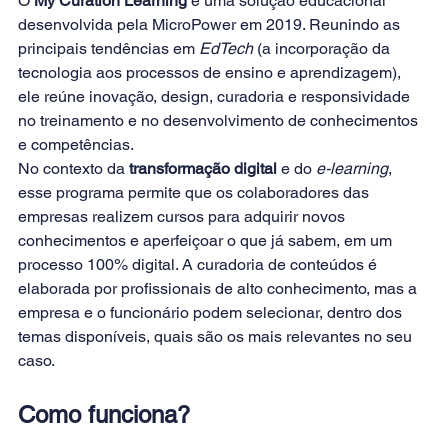
O 
My Curation Learning
 é uma solução educacional 
desenvolvida pela MicroPower em 2019. Reunindo as 
principais tendências em 
EdTech
 (a incorporação da 
tecnologia aos processos de ensino e aprendizagem), 
ele reúne inovação, design, curadoria e responsividade 
no treinamento e no desenvolvimento de conhecimentos 
e competências.
No contexto da 
transformação digital
 e do 
e-learning
, 
esse programa permite que os colaboradores das 
empresas realizem cursos para adquirir novos 
conhecimentos e aperfeiçoar o que já sabem, em um 
processo 100% digital. A curadoria de conteúdos é 
elaborada por profissionais de alto conhecimento, mas a 
empresa e o funcionário podem selecionar, dentro dos 
temas disponíveis, quais são os mais relevantes no seu 
caso.
Como funciona?