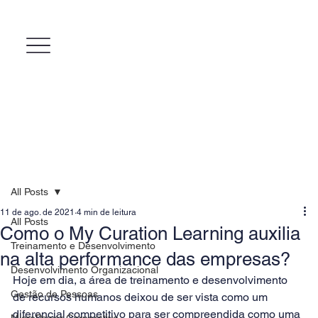
All Posts
11 de ago. de 2021
4 min de leitura
All Posts
Como o My Curation Learning auxilia
Treinamento e Desenvolvimento
na alta performance das empresas?
Desenvolvimento Organizacional
Hoje em dia, a área de treinamento e desenvolvimento 
Gestão de Pessoas
de recursos humanos deixou de ser vista como um 
diferencial competitivo para ser compreendida como uma 
MicroPower Corporativo