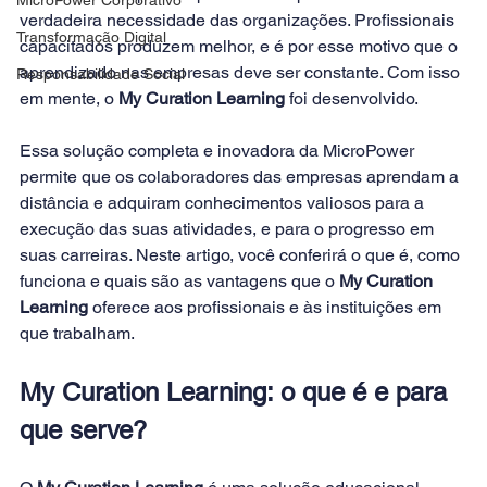
verdadeira necessidade das organizações. Profissionais 
Transformação Digital
capacitados produzem melhor, e é por esse motivo que o 
aprendizado nas empresas deve ser constante. Com isso 
Responsabilidade Social
em mente, o 
My Curation Learning
 foi desenvolvido.
Essa solução completa e inovadora da MicroPower 
permite que os colaboradores das empresas aprendam a 
distância e adquiram conhecimentos valiosos para a 
execução das suas atividades, e para o progresso em 
suas carreiras. Neste artigo, você conferirá o que é, como 
funciona e quais são as vantagens que o 
My Curation 
Learning
 oferece aos profissionais e às instituições em 
que trabalham.
My Curation Learning: o que é e para 
que serve?