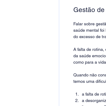
Gestão de
Falar sobre gest
saúde mental foi
do excesso de tr
A falta de rotina
da saúde emocion
como para a vida
Quando não conse
temos uma dificu
a falta de ro
a desorganiz