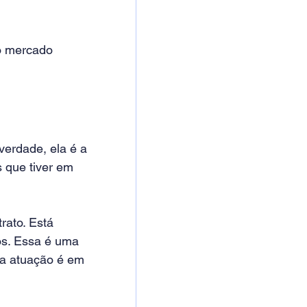
o mercado 
erdade, ela é a 
 que tiver em 
rato. Está 
os. Essa é uma 
a atuação é em 