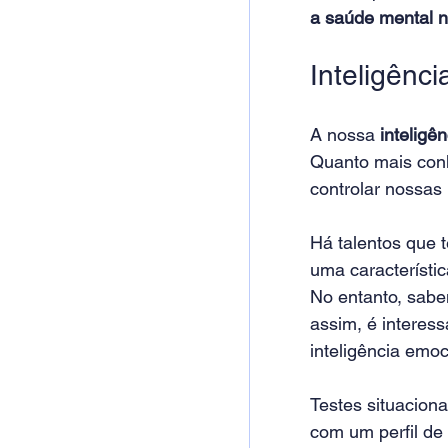
a saúde mental n
Inteligênc
A nossa 
inteligê
Quanto mais conh
controlar nossas
Há talentos que 
uma característic
No entanto, sabe
assim, é interes
inteligência emoc
Testes situacion
com um perfil de