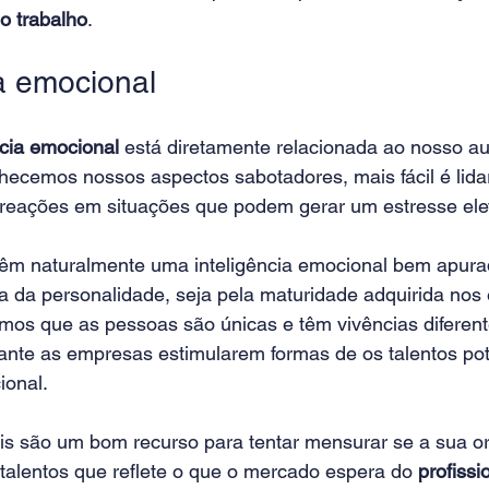
o trabalho
.
ia emocional
ncia emocional
 está diretamente relacionada ao nosso a
ecemos nossos aspectos sabotadores, mais fácil é lida
 reações em situações que podem gerar um estresse ele
têm naturalmente uma inteligência emocional bem apurad
a da personalidade, seja pela maturidade adquirida nos 
mos que as pessoas são únicas e têm vivências diferent
sante as empresas estimularem formas de os talentos pot
ional.
ais são um bom recurso para tentar mensurar se a sua o
 talentos que reflete o que o mercado espera do 
profissi