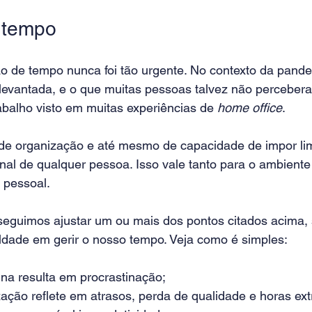
 tempo
ão de tempo nunca foi tão urgente. No contexto da pande
 levantada, e o que muitas pessoas talvez não percebera
abalho visto em muitas experiências de 
home office
.
, de organização e até mesmo de capacidade de impor lim
al de qualquer pessoa. Isso vale tanto para o ambiente 
 pessoal.
guimos ajustar um ou mais dos pontos citados acima, s
ldade em gerir o nosso tempo. Veja como é simples:
tina resulta em procrastinação;
ação reflete em atrasos, perda de qualidade e horas ext