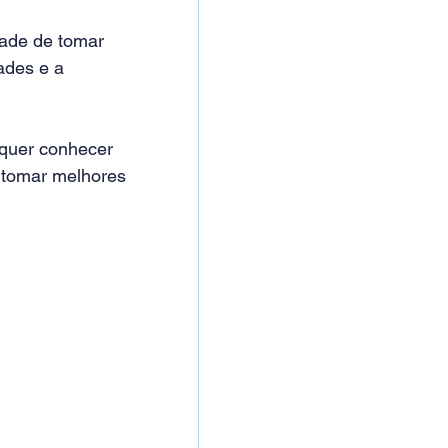
ade de tomar 
ades e a 
equer conhecer 
 tomar melhores 