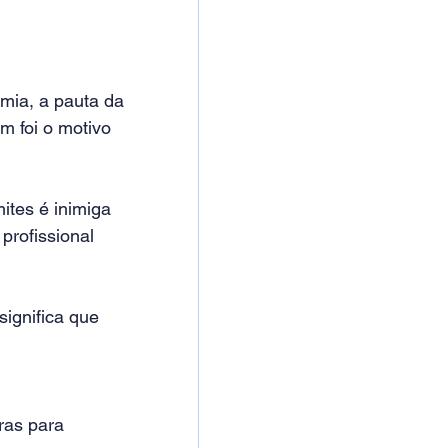
mia, a pauta da 
m foi o motivo 
ites é inimiga 
profissional 
ignifica que 
ras para 