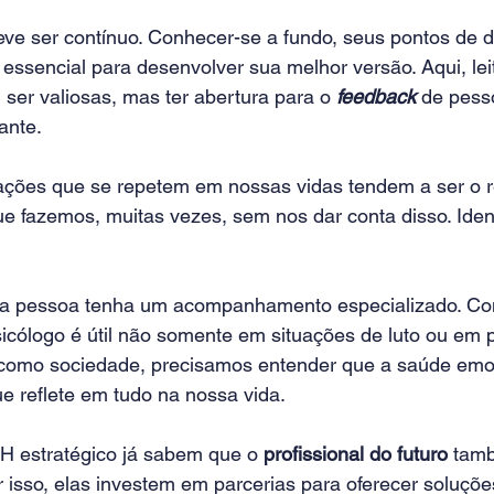
ve ser contínuo. Conhecer-se a fundo, seus pontos de d
essencial para desenvolver sua melhor versão. Aqui, lei
ser valiosas, mas ter abertura para o 
feedback
 de pess
ante.
ações que se repetem em nossas vidas tendem a ser o r
e fazemos, muitas vezes, sem nos dar conta disso. Identi
da pessoa tenha um acompanhamento especializado. Co
icólogo é útil não somente em situações de luto ou em
 como sociedade, precisamos entender que a saúde emo
e reflete em tudo na nossa vida.
 estratégico já sabem que o 
profissional do futuro
 tamb
 isso, elas investem em parcerias para oferecer soluçõe