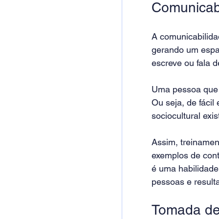
Comunicab
A comunicabilidad
gerando um espa
escreve ou fala de
Uma pessoa que s
Ou seja, de fácil
sociocultural exis
Assim, treinamen
exemplos de cont
é uma habilidade
pessoas e result
Tomada de