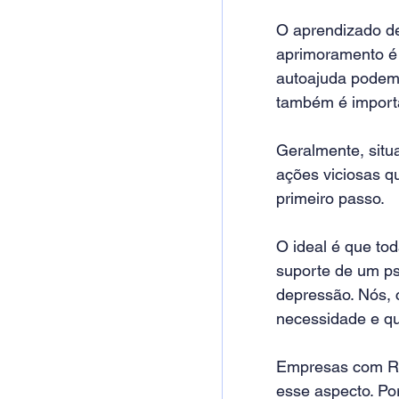
O aprendizado de
aprimoramento é 
autoajuda podem 
também é import
Geralmente, situ
ações viciosas qu
primeiro passo.
O ideal é que to
suporte de um ps
depressão. Nós,
necessidade e qu
Empresas com RH
esse aspecto. Por