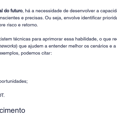
al do futuro
, há a necessidade de desenvolver a capacid
scientes e precisas. Ou seja, envolve identificar priorid
re risco e retorno.
xistem técnicas para aprimorar essa habilidade, o que r
meworks
) que ajudem a entender melhor os cenários e a
xemplos, podemos citar:
portunidades;
T.
cimento