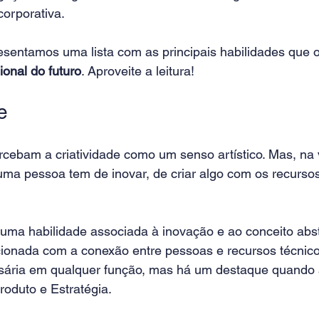
orporativa.
resentamos uma lista com as principais habilidades que 
ional do futuro
. Aproveite a leitura!
e
ebam a criatividade como um senso artístico. Mas, na v
ma pessoa tem de inovar, de criar algo com os recursos
 uma habilidade associada à inovação e ao conceito abst
cionada com a conexão entre pessoas e recursos técnic
sária em qualquer função, mas há um destaque quando 
roduto e Estratégia.