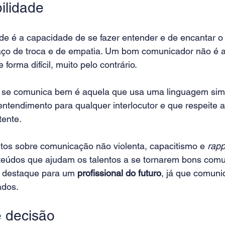
ilidade
e é a capacidade de se fazer entender e de encantar o s
ço de troca e de empatia. Um bom comunicador não é a
 forma difícil, muito pelo contrário.
e comunica bem é aquela que usa uma linguagem simpl
 entendimento para qualquer interlocutor e que respeite a
tente.
tos sobre comunicação não violenta, capacitismo e 
rapp
eúdos que ajudam os talentos a se tornarem bons comu
 destaque para um 
profissional do futuro
, já que comuni
ados.
 decisão