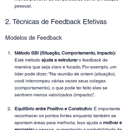
pessoal. 
2. Técnicas de Feedback Efetivas 
Modelos de Feedback 
Método SBI (Situação, Comportamento, Impacto):
Este método 
ajuda a estruturar
 o feedback de 
maneira que seja claro e focado. Por exemplo, um 
líder pode dizer: “Na reunião de ontem (situação), 
você interrompeu várias vezes seus colegas 
(comportamento), o que pode ter feito eles se 
sentirem menos valorizados (impacto)”. 
Equilíbrio entre Positivo e Construtivo
: É importante 
reconhecer os pontos fortes enquanto também se 
apontam áreas para melhoria. Isso ajuda a 
motivar e 
encorajar
 a pessoa, aumentando a probabilidade de 