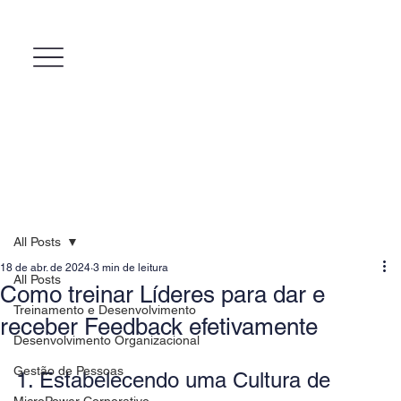
All Posts
18 de abr. de 2024
3 min de leitura
All Posts
Como treinar Líderes para dar e
Treinamento e Desenvolvimento
receber Feedback efetivamente
Desenvolvimento Organizacional
Gestão de Pessoas
1. Estabelecendo uma Cultura de 
MicroPower Corporativo