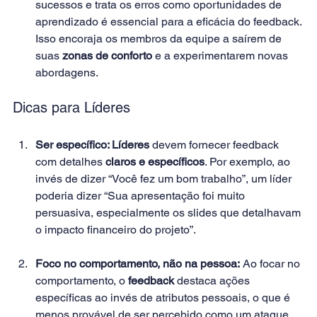
sucessos e trata os erros como oportunidades de 
aprendizado é essencial para a eficácia do feedback. 
Isso encoraja os membros da equipe a saírem de 
suas
 zonas de conforto
 e a experimentarem novas 
abordagens. 
Dicas para Líderes 
Ser específico: 
Líderes
 devem fornecer feedback 
com detalhes 
claros e específicos
. Por exemplo, ao 
invés de dizer “Você fez um bom trabalho”, um líder 
poderia dizer “Sua apresentação foi muito 
persuasiva, especialmente os slides que detalhavam 
o impacto financeiro do projeto”. 
Foco no comportamento, não na pessoa:
 Ao focar no 
comportamento, o 
feedback
 destaca ações 
específicas ao invés de atributos pessoais, o que é 
menos provável de ser percebido como um ataque 