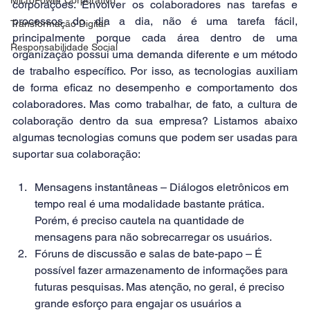
corporações. Envolver os colaboradores nas tarefas e 
processos do dia a dia, não é uma tarefa fácil, 
Transformação Digital
principalmente porque cada área dentro de uma 
Responsabilidade Social
organização possui uma demanda diferente e um método 
de trabalho específico. Por isso, as tecnologias auxiliam 
de forma eficaz no desempenho e comportamento dos 
colaboradores. Mas como trabalhar, de fato, a cultura de 
colaboração dentro da sua empresa? Listamos abaixo 
algumas tecnologias comuns que podem ser usadas para 
suportar sua colaboração:
Mensagens instantâneas – Diálogos eletrônicos em 
tempo real é uma modalidade bastante prática. 
Porém, é preciso cautela na quantidade de 
mensagens para não sobrecarregar os usuários.
Fóruns de discussão e salas de bate-papo – É 
possível fazer armazenamento de informações para 
futuras pesquisas. Mas atenção, no geral, é preciso 
grande esforço para engajar os usuários a 