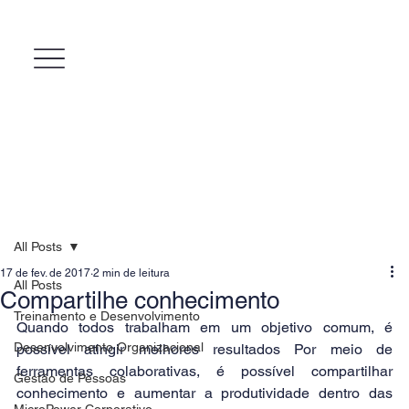
All Posts
17 de fev. de 2017
2 min de leitura
All Posts
Compartilhe conhecimento
Treinamento e Desenvolvimento
Quando todos trabalham em um objetivo comum, é 
Desenvolvimento Organizacional
possível atingir melhores resultados Por meio de 
ferramentas colaborativas, é possível compartilhar 
Gestão de Pessoas
conhecimento e aumentar a produtividade dentro das 
MicroPower Corporativo