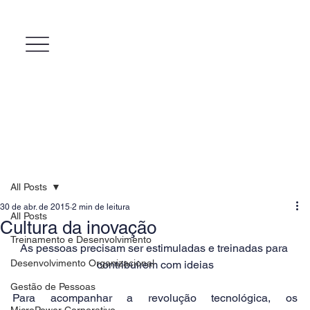
All Posts
30 de abr. de 2015
2 min de leitura
All Posts
Cultura da inovação
Treinamento e Desenvolvimento
As pessoas precisam ser estimuladas e treinadas para 
Desenvolvimento Organizacional
contribuírem com ideias
Gestão de Pessoas
Para acompanhar a revolução tecnológica, os 
MicroPower Corporativo