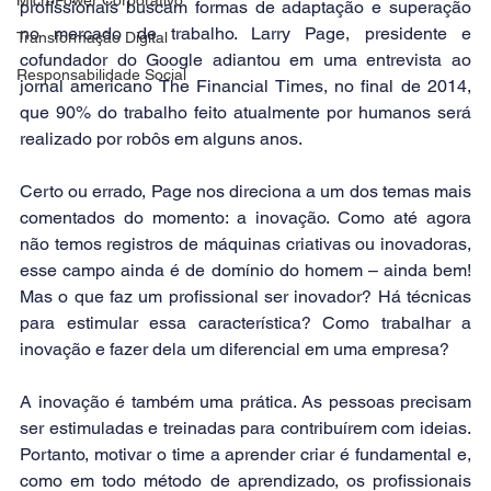
profissionais buscam formas de adaptação e superação 
no mercado de trabalho. Larry Page, presidente e 
Transformação Digital
cofundador do Google adiantou em uma entrevista ao 
Responsabilidade Social
jornal americano The Financial Times, no final de 2014, 
que 90% do trabalho feito atualmente por humanos será 
realizado por robôs em alguns anos.
Certo ou errado, Page nos direciona a um dos temas mais 
comentados do momento: a inovação. Como até agora 
não temos registros de máquinas criativas ou inovadoras, 
esse campo ainda é de domínio do homem – ainda bem! 
Mas o que faz um profissional ser inovador? Há técnicas 
para estimular essa característica? Como trabalhar a 
inovação e fazer dela um diferencial em uma empresa?
A inovação é também uma prática. As pessoas precisam 
ser estimuladas e treinadas para contribuírem com ideias. 
Portanto, motivar o time a aprender criar é fundamental e, 
como em todo método de aprendizado, os profissionais 