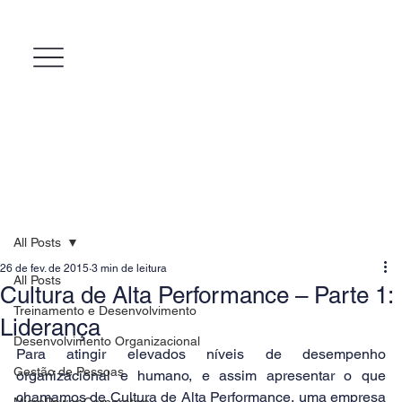
All Posts
26 de fev. de 2015
3 min de leitura
All Posts
Cultura de Alta Performance – Parte 1:
Treinamento e Desenvolvimento
Liderança
Desenvolvimento Organizacional
Para atingir elevados níveis de desempenho 
Gestão de Pessoas
organizacional e humano, e assim apresentar o que 
chamamos de Cultura de Alta Performance, uma empresa 
MicroPower Corporativo