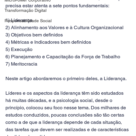
precisa estar atenta a sete pontos fundamentais:
Transformação Digital
1) Liderança
Responsabilidade Social
2) Alinhamento aos Valores e à Cultura Organizacional
3) Objetivos bem definidos
4) Métricas e Indicadores bem definidos
5) Execução
6) Planejamento e Capacitação da Força de Trabalho
7) Meritocracia
Neste artigo abordaremos o primeiro deles, a Liderança.
Líderes e os aspectos da liderança têm sido estudados 
há muitas décadas, e a psicologia social, desde o 
princípio, colocou seu foco nesse tema. Dos milhares de 
estudos conduzidos, poucas conclusões são tão certas 
como a de que a liderança depende de cada situação, 
das tarefas que devem ser realizadas e de características 