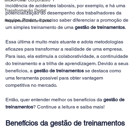
incidência de acidentes laborais, por exemplo, e há uma 
Transformação Digital
potencialização do desempenho dos trabalhadores da 
equipe. Porém, é preciso saber diferenciar a promoção de 
Responsabilidade Social
um simples treinamento de uma 
gestão de treinamentos
.
Essa última é muito mais atuante e adota metodologias 
eficazes para transformar a realidade de uma empresa. 
Para isso, ela estimula a colaboratividade, a continuidade 
do treinamento e a trilha de aprendizagem. Devido a seus 
benefícios, a 
gestão de treinamentos
 se destaca como 
uma ferramenta possível para obter vantagem 
competitiva no mercado.
Então, quer entender melhor os benefícios da 
gestão de 
treinamentos
? Continue a leitura e saiba mais!
Benefícios da gestão de treinamentos