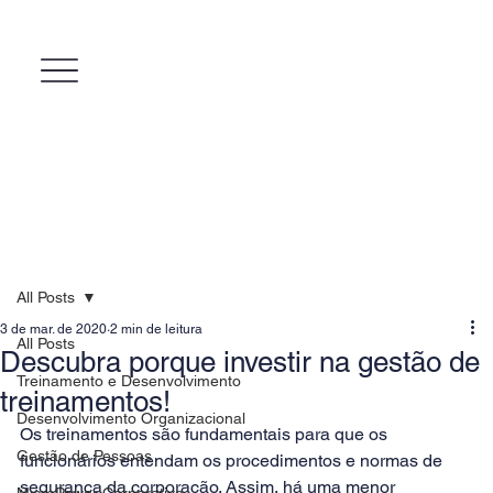
All Posts
3 de mar. de 2020
2 min de leitura
All Posts
Descubra porque investir na gestão de
Treinamento e Desenvolvimento
treinamentos!
Desenvolvimento Organizacional
Os treinamentos são fundamentais para que os 
Gestão de Pessoas
funcionários entendam os procedimentos e normas de 
segurança da corporação. Assim, há uma menor 
MicroPower Corporativo