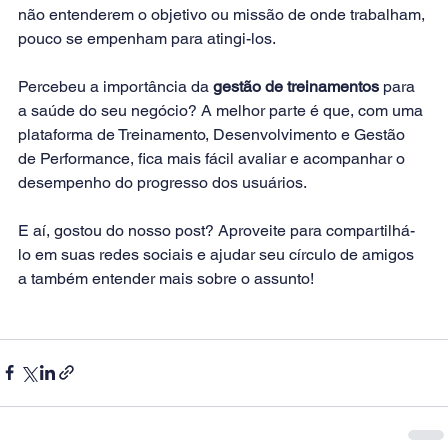
não entenderem o objetivo ou missão de onde trabalham, 
pouco se empenham para atingi-los.
Percebeu a importância da 
gestão de treinamentos
 para 
a saúde do seu negócio? A melhor parte é que, com uma 
plataforma de Treinamento, Desenvolvimento e Gestão 
de Performance, fica mais fácil avaliar e acompanhar o 
desempenho do progresso dos usuários.
E aí, gostou do nosso post? Aproveite para compartilhá-
lo em suas redes sociais e ajudar seu círculo de amigos 
a também entender mais sobre o assunto!        