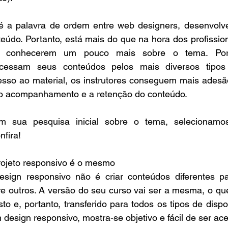
 a palavra de ordem entre web designers, desenvolve
teúdo. Portanto, está mais do que na hora dos profission
to conhecerem um pouco mais sobre o tema. Por
cessam seus conteúdos pelos mais diversos tipos d
sso ao material, os instrutores conseguem mais adesão
m o acompanhamento e a retenção do conteúdo.
m sua pesquisa inicial sobre o tema, selecionamo
nfira!
rojeto responsivo é o mesmo
esign responsivo não é criar conteúdos diferentes pa
tre outros. A versão do seu curso vai ser a mesma, o qu
to e, portanto, transferido para todos os tipos de dispo
 design responsivo, mostra-se objetivo e fácil de ser ac