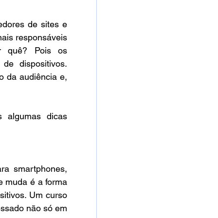
dores de sites e 
ais responsáveis 
 quê? Pois os 
e dispositivos. 
 da audiência e, 
s algumas dicas 
ra smartphones, 
e muda é a forma 
sitivos. Um curso 
essado não só em 