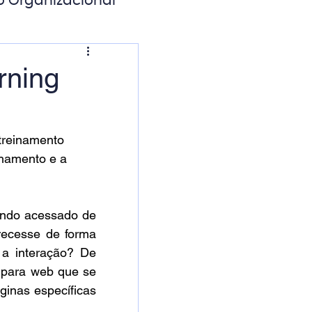
o Organizacional
ação Digital
rning
treinamento 
hamento e a 
ndo acessado de 
ecesse de forma 
 a interação? De 
 para web que se 
ginas específicas 