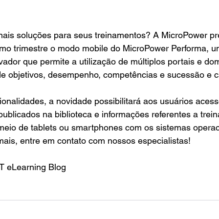
ais soluções para seus treinamentos? A MicroPower pr
imo trimestre o modo mobile do 
MicroPower Performa
, u
ador que permite a utilização de múltiplos portais e do
 de objetivos, desempenho, competências e sucessão e ca
ionalidades, a novidade possibilitará aos usuários acess
ublicados na biblioteca e informações referentes a trei
 meio de tablets ou smartphones com os sistemas operac
mais, entre em 
contato
 com nossos especialistas!
T eLearning Blog