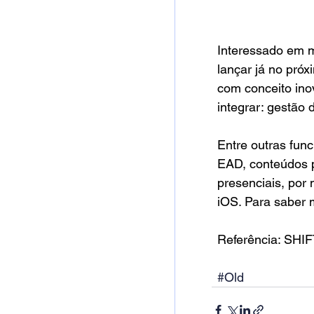
Interessado em m
lançar já no próx
com conceito inov
integrar: gestão
Entre outras func
EAD, conteúdos p
presenciais, por
iOS. Para saber 
Referência: SHIF
#Old