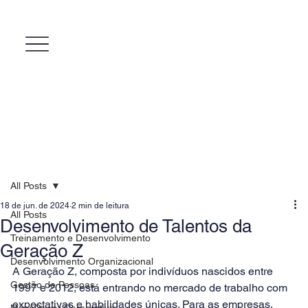
All Posts
18 de jun. de 2024
2 min de leitura
All Posts
Desenvolvimento de Talentos da
Treinamento e Desenvolvimento
Geração Z
Desenvolvimento Organizacional
A Geração Z, composta por indivíduos nascidos entre 
Gestão de Pessoas
1997 e 2012, está entrando no mercado de trabalho com 
expectativas e habilidades únicas. Para as empresas, 
MicroPower Corporativo