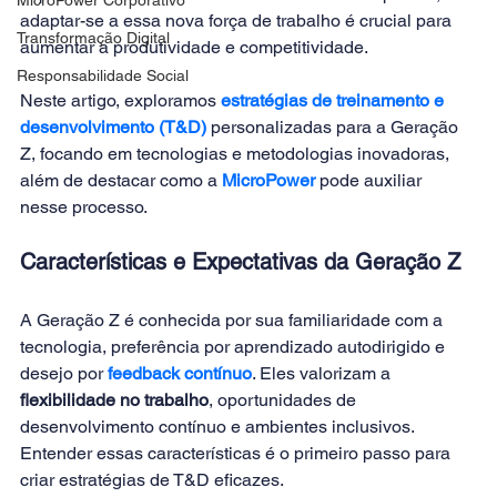
adaptar-se a essa nova força de trabalho é crucial para 
Transformação Digital
aumentar a produtividade e competitividade. 
Responsabilidade Social
Neste artigo, exploramos 
estratégias de treinamento e 
desenvolvimento (T&D)
 personalizadas para a Geração 
Z, focando em tecnologias e metodologias inovadoras, 
além de destacar como a 
MicroPower
 pode auxiliar 
nesse processo. 
Características e Expectativas da Geração Z 
A Geração Z é conhecida por sua familiaridade com a 
tecnologia, preferência por aprendizado autodirigido e 
desejo por 
feedback contínuo
. Eles valorizam a 
flexibilidade no trabalho
, oportunidades de 
desenvolvimento contínuo e ambientes inclusivos. 
Entender essas características é o primeiro passo para 
criar estratégias de T&D eficazes. 