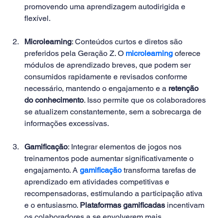
promovendo uma aprendizagem autodirigida e 
flexível.  
Microlearning
: Conteúdos curtos e diretos são 
preferidos pela Geração Z. O 
microlearning
 oferece 
módulos de aprendizado breves, que podem ser 
consumidos rapidamente e revisados conforme 
necessário, mantendo o engajamento e a 
retenção 
do conhecimento
. Isso permite que os colaboradores 
se atualizem constantemente, sem a sobrecarga de 
informações excessivas. 
Gamificação
: Integrar elementos de jogos nos 
treinamentos pode aumentar significativamente o 
engajamento. A 
gamificação
 transforma tarefas de 
aprendizado em atividades competitivas e 
recompensadoras, estimulando a participação ativa 
e o entusiasmo. 
Plataformas gamificadas
 incentivam 
os colaboradores a se envolverem mais 