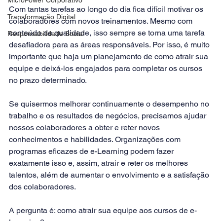
Com tantas tarefas ao longo do dia fica difícil motivar os 
Transformação Digital
colaboradores com novos treinamentos. Mesmo com 
conteúdo de qualidade, isso sempre se torna uma tarefa 
Responsabilidade Social
desafiadora para as áreas responsáveis. Por isso, é muito 
importante que haja um 
planejamento 
de como atrair sua 
equipe e deixá-los engajados para completar os cursos 
no prazo determinado.  
Se quisermos melhorar continuamente o desempenho no 
trabalho e os resultados de negócios, precisamos ajudar 
nossos colaboradores a obter e reter novos 
conhecimentos e habilidades. Organizações com 
programas eficazes de e-Learning podem fazer 
exatamente isso e, assim, atrair e reter os melhores 
talentos, além de aumentar o envolvimento e a satisfação 
dos colaboradores. 
A pergunta é: como atrair sua equipe aos cursos de e-