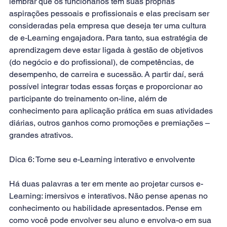
lembrar que os funcionários têm suas próprias 
aspirações pessoais e profissionais e elas precisam ser 
consideradas pela empresa que deseja ter uma cultura 
de e-Learning engajadora. Para tanto, sua estratégia de 
aprendizagem deve estar ligada à gestão de objetivos 
(do negócio e do profissional), de competências, de 
desempenho, de carreira e sucessão. A partir daí, será 
possível integrar todas essas forças e proporcionar ao 
participante do treinamento on-line, além de 
conhecimento para aplicação prática em suas atividades 
diárias, outros ganhos como promoções e premiações – 
grandes atrativos.
Dica 6: Torne seu e-Learning interativo e envolvente 
Há duas palavras a ter em mente ao projetar cursos e-
Learning: imersivos e interativos. Não pense apenas no 
conhecimento ou habilidade apresentados. Pense em 
como você pode envolver seu aluno e envolva-o em sua 