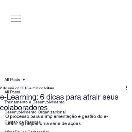
All Posts
2 de mai. de 2018
4 min de leitura
All Posts
e-Learning: 6 dicas para atrair seus
Treinamento e Desenvolvimento
colaboradores
Desenvolvimento Organizacional
O processo para a implementação e gestão do e-
Gestão de Pessoas
Learning requer uma série de ações
MicroPower Corporativo