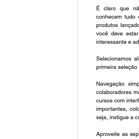
É claro que nã
conhecem tudo e
produtos lançado
você deve estar
interessante e a
Selecionamos al
primeira seleção 
Navegação simp
colaboradores m
cursos com interf
importantes, col
seja, instigue a 
Aproveite as exp