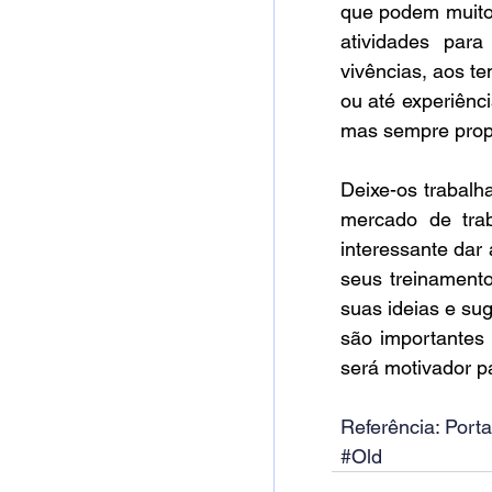
que podem muito
atividades para
vivências, aos t
ou até experiênci
mas sempre propo
Deixe-os trabalh
mercado de trab
interessante dar
seus treinamento
suas ideias e su
são importantes 
será motivador p
Referência: Porta
#Old