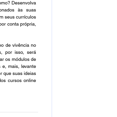
omo? Desenvolva 
ionados às suas 
 seus currículos 
or conta própria, 
o de vivência no 
 por isso, será 
ar os módulos de 
e, mais, levante 
 que suas ideias 
os cursos online 