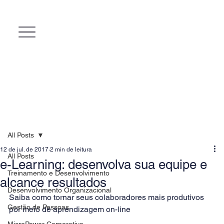
All Posts
12 de jul. de 2017
2 min de leitura
All Posts
e-Learning: desenvolva sua equipe e
Treinamento e Desenvolvimento
alcance resultados
Desenvolvimento Organizacional
Saiba como tornar seus colaboradores mais produtivos 
Gestão de Pessoas
por meio de aprendizagem on-line
MicroPower Corporativo