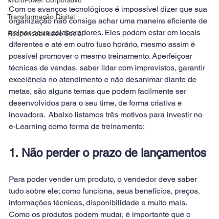
Com os avanços tecnológicos é impossível dizer que sua 
Transformação Digital
organização não consiga achar uma maneira eficiente de 
treinar seus colaboradores. Eles podem estar em locais 
Responsabilidade Social
diferentes e até em outro fuso horário, mesmo assim é 
possível promover o mesmo treinamento. Aperfeiçoar 
técnicas de vendas, saber lidar com imprevistos, garantir 
excelência no atendimento e não desanimar diante de 
metas, são alguns temas que podem facilmente ser 
desenvolvidos para o seu time, de forma criativa e 
inovadora.  Abaixo listamos três motivos para investir no 
e-Learning 
como forma de treinamento:
1. Não perder o prazo de lançamentos
Para poder vender um produto, o vendedor deve saber 
tudo sobre ele; como funciona, seus benefícios, preços, 
informações técnicas, disponibilidade e muito mais. 
Como os produtos podem mudar, é importante que o 