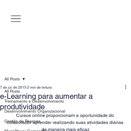
All Posts
7 de jul. de 2015
2 min de leitura
All Posts
e-Learning para aumentar a
Treinamento e Desenvolvimento
produtividade
Desenvolvimento Organizacional
Cursos online proporcionam a oportunidade do 
Gestão de Pessoas
colaborador aprender realizando suas atividades diárias 
de maneira mais eficaz
MicroPower Corporativo