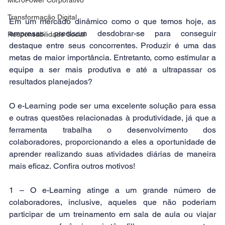
Transformação Digital
Em um mercado dinâmico como o que temos hoje, as 
empresas precisam desdobrar-se para conseguir 
Responsabilidade Social
destaque entre seus concorrentes. Produzir é uma das 
metas de maior importância. Entretanto, como estimular a 
equipe a ser mais produtiva e até a ultrapassar os 
resultados planejados?
O e-Learning pode ser uma excelente solução para essa 
e outras questões relacionadas à produtividade, já que a 
ferramenta trabalha o desenvolvimento dos 
colaboradores, proporcionando a eles a oportunidade de 
aprender realizando suas atividades diárias de maneira 
mais eficaz. Confira outros motivos!
1 – O e-Learning atinge a um grande número de 
colaboradores, inclusive, aqueles que não poderiam 
participar de um treinamento em sala de aula ou viajar 